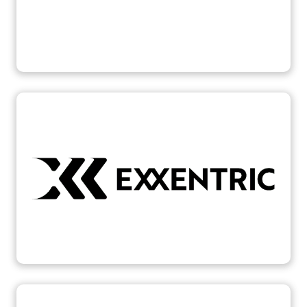
Nosotros
Contacto
Mi cuenta