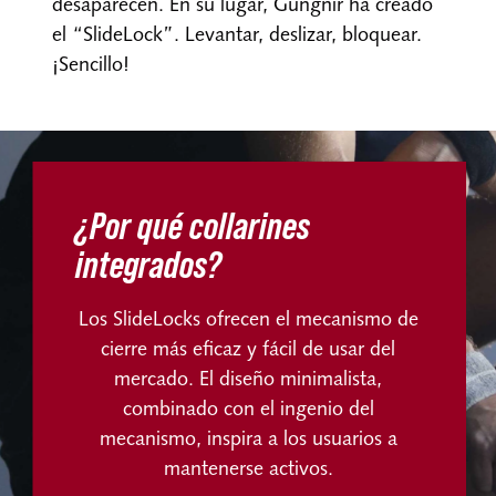
desaparecen. En su lugar, Gungnir ha creado
el “SlideLock”. Levantar, deslizar, bloquear.
¡Sencillo!
¿Por qué collarines
integrados?
Los SlideLocks ofrecen el mecanismo de
cierre más eficaz y fácil de usar del
mercado. El diseño minimalista,
combinado con el ingenio del
mecanismo, inspira a los usuarios a
mantenerse activos.