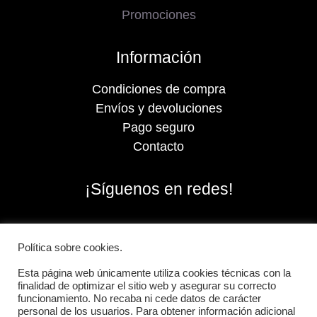
Promociones
Información
Condiciones de compra
Envíos y devoluciones
Pago seguro
Contacto
¡Síguenos en redes!
Política sobre cookies.
Esta página web únicamente utiliza cookies técnicas con la
finalidad de optimizar el sitio web y asegurar su correcto
funcionamiento. No recaba ni cede datos de carácter
personal de los usuarios. Para obtener información adicional