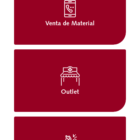
Venta de Material
Outlet