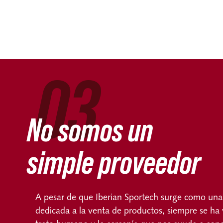
03
No somos un
simple proveedor
A pesar de que Iberian Sportech surge como un
dedicada a la venta de productos, siempre se ha