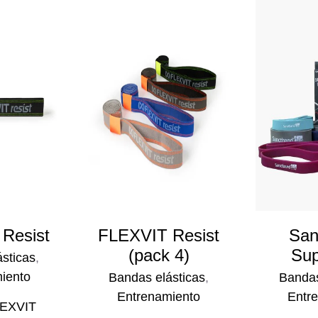
Resist
FLEXVIT Resist
San
(pack 4)
Sup
sticas
,
iento
Bandas elásticas
,
Bandas
Entrenamiento
Entr
EXVIT