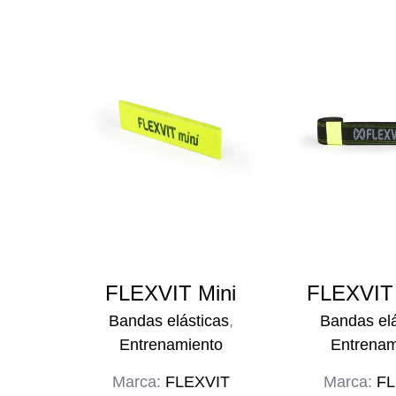
FLEXVIT Mini
FLEXVIT 
Bandas elásticas
,
Bandas elá
Entrenamiento
Entrenam
Marca:
FLEXVIT
Marca:
FL