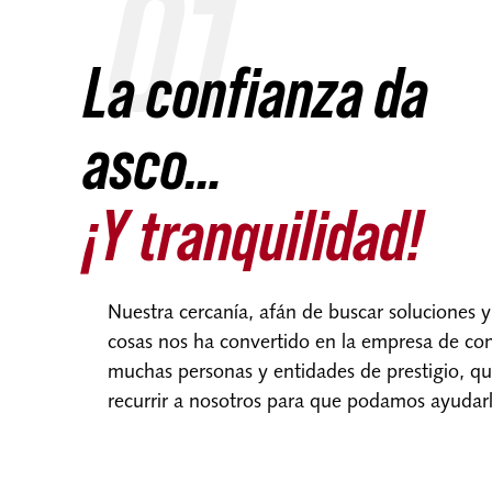
01
La confianza da
asco…
¡Y tranquilidad!
Nuestra cercanía, afán de buscar soluciones y f
cosas nos ha convertido en la empresa de co
muchas personas y entidades de prestigio, q
recurrir a nosotros para que podamos ayudarl