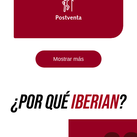
Postventa
Mostrar más
¿POR QUÉ
IBERIAN
?