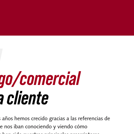
4
go/comercial
 cliente
años hemos crecido gracias a las referencias de
ue nos iban conociendo y viendo cómo