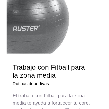
Trabajo con Fitball para
la zona media
Rutinas deportivas
El trabajo con Fitball para la zona
media te ayuda a fortalecer tu core,