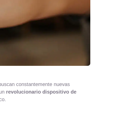
s buscan constantemente nuevas
 un
revolucionario dispositivo de
co.