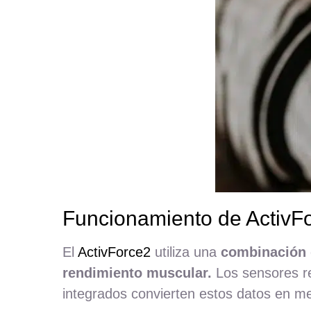
Funcionamiento de ActivF
El
ActivForce2
utiliza una
combinación d
rendimiento muscular.
Los sensores re
integrados convierten estos datos en m