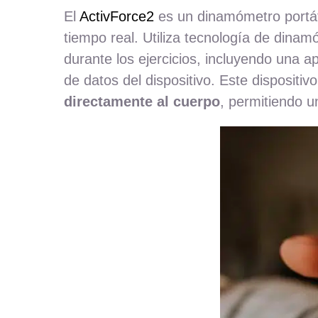
El
ActivForce2
es un dinamómetro portáti
tiempo real. Utiliza tecnología de dina
durante los ejercicios, incluyendo una a
de datos del dispositivo. Este dispositi
directamente al cuerpo
, permitiendo 