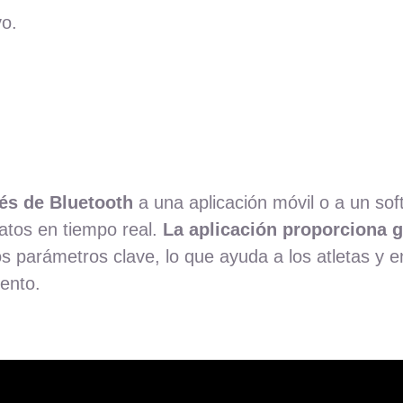
vo.
és de Bluetooth
a una aplicación móvil o a un sof
datos en tiempo real.
La aplicación proporciona g
s parámetros clave, lo que ayuda a los atletas y e
iento.