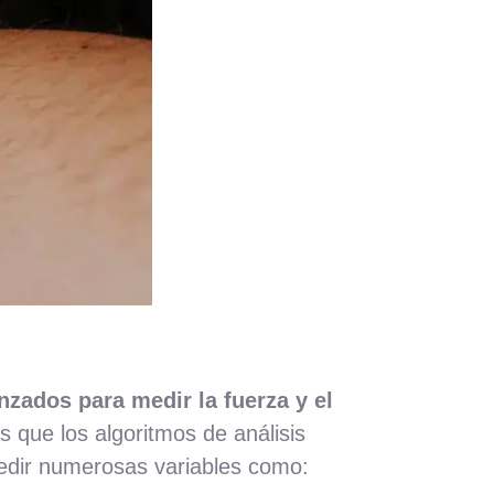
zados para medir la fuerza y el
 que los algoritmos de análisis
medir numerosas variables como: