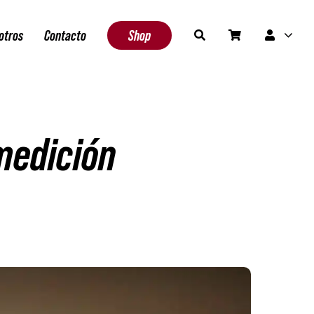
otros
Contacto
Shop
medición