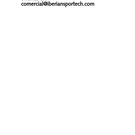
comercial@iberiansportech.com