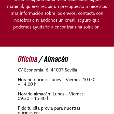
Nosotros
material, quieres recibir un presupuesto o necesitas
más información sobre los envíos, contacta con
Contacto
nosotros enviándonos un email, seguro que
podemos ayudarte a encontrar una solución.
Mi cuenta
Oficina
/ Almacén
C/ Economía, 6, 41007 Sevilla
Horario oficina: Lunes – Viernes: 10:00
– 14:00 h
Horario almacén: Lunes – Viernes:
09:30 – 15:30 h
Pide tu cita previa para nuestras
oficinas en: