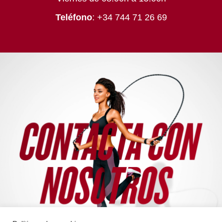
Teléfono
: +34 744 71 26 69