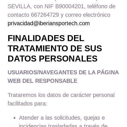
SEVILLA, con NIF B90004201, teléfono de
contacto 667264729 y correo electrónico
privacidad@iberiansportech.com
FINALIDADES DEL
TRATAMIENTO DE SUS
DATOS PERSONALES
USUARIOS/NAVEGANTES DE LA PÁGINA
WEB DEL RESPONSABLE
Trataremos los datos de carácter personal
facilitados para:
Atender a las solicitudes, quejas e
incidencias trasladadas a través de