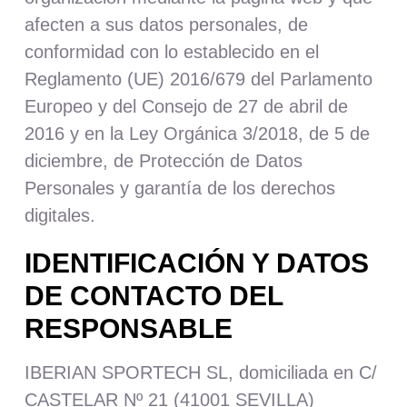
Nosotros
afecten a sus datos personales, de
conformidad con lo establecido en el
Contacto
Reglamento (UE) 2016/679 del Parlamento
Mi cuenta
Europeo y del Consejo de 27 de abril de
2016 y en la Ley Orgánica 3/2018, de 5 de
diciembre, de Protección de Datos
Personales y garantía de los derechos
digitales.
IDENTIFICACIÓN Y DATOS
DE CONTACTO DEL
RESPONSABLE
IBERIAN SPORTECH SL, domiciliada en C/
CASTELAR Nº 21 (41001 SEVILLA)