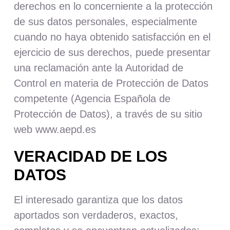
derechos en lo concerniente a la protección
de sus datos personales, especialmente
cuando no haya obtenido satisfacción en el
ejercicio de sus derechos, puede presentar
una reclamación ante la Autoridad de
Control en materia de Protección de Datos
competente (Agencia Española de
Protección de Datos), a través de su sitio
web
www.aepd.es
VERACIDAD DE LOS
DATOS
El interesado garantiza que los datos
aportados son verdaderos, exactos,