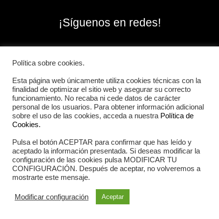
¡Síguenos en redes!
Política sobre cookies.
Esta página web únicamente utiliza cookies técnicas con la
finalidad de optimizar el sitio web y asegurar su correcto
funcionamiento. No recaba ni cede datos de carácter
personal de los usuarios. Para obtener información adicional
sobre el uso de las cookies, acceda a nuestra
Política de
Cookies.
Pulsa el botón ACEPTAR para confirmar que has leído y
2026 Iberian Sportech © Todos los derechos
aceptado la información presentada. Si deseas modificar la
reservados.
configuración de las cookies pulsa MODIFICAR TU
CONFIGURACIÓN. Después de aceptar, no volveremos a
mostrarte este mensaje.
Aviso Legal
|
Política de cookies
|
Política de privacidad
Modificar configuración
Aceptar