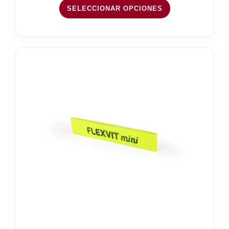
388,00 €
SELECCIONAR OPCIONES
hasta
397,99 €