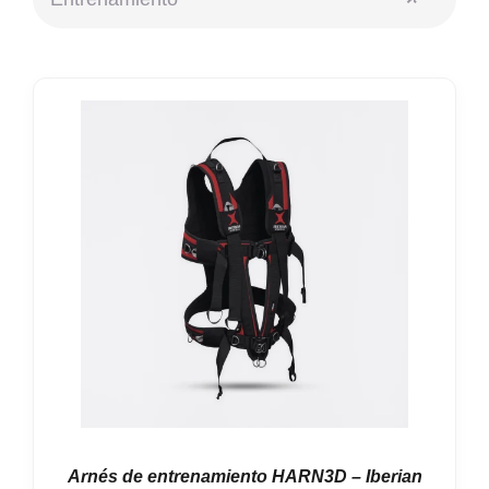
Nosotros
Contacto
Mi cuenta
Arnés de entrenamiento HARN3D – Iberian