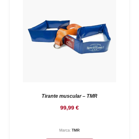
Tirante muscular – TMR
99,99
€
Marca:
TMR