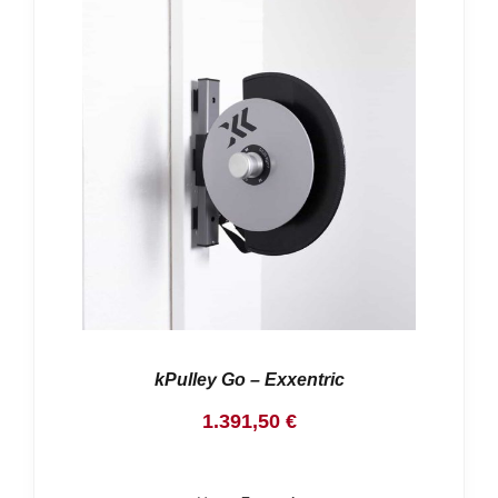
kPulley Go – Exxentric
1.391,50
€