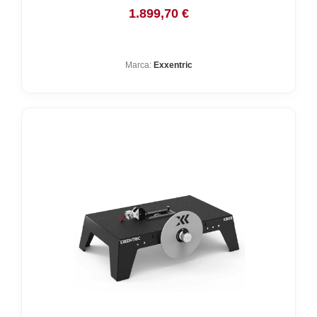
1.899,70
€
Marca:
Exxentric