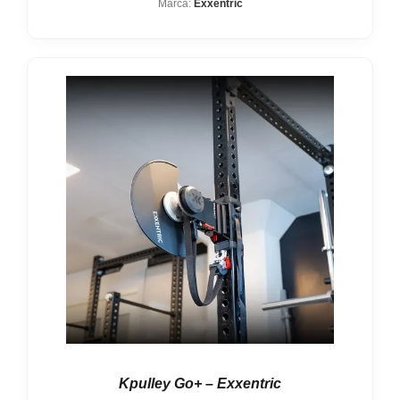
Marca:
Exxentric
Kpulley Go+ – Exxentric