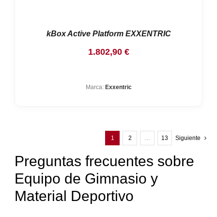
kBox Active Platform EXXENTRIC
1.802,90
€
Marca:
Exxentric
1
2
…
13
Siguiente
Preguntas frecuentes sobre
Equipo de Gimnasio y
Material Deportivo