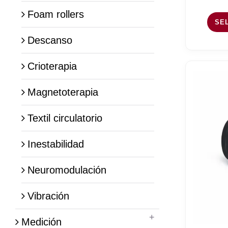
Foam rollers
SE
Descanso
Crioterapia
Magnetoterapia
Textil circulatorio
Inestabilidad
Neuromodulación
Vibración
Medición