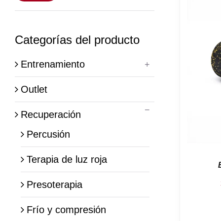
mínimo
máximo
Categorías del producto
Entrenamiento
Outlet
Recuperación
Percusión
Terapia de luz roja
Presoterapia
Frío y compresión