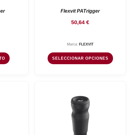
er
Flexvit PATrigger
50,64
€
Marca:
FLEXVIT
TO
SELECCIONAR OPCIONES