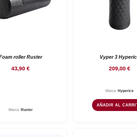
Foam roller Ruster
Vyper 3 Hyperic
43,90
€
209,00
€
Marca:
Hyperice
AÑADIR AL CARRI
Marca:
Ruster