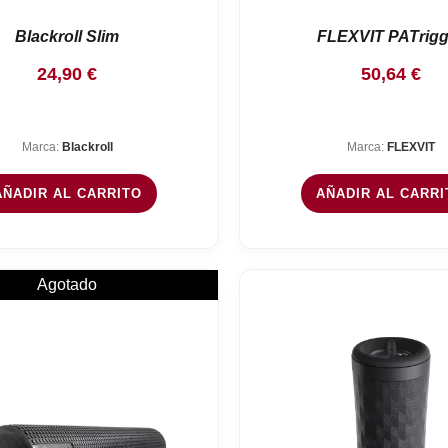
Blackroll Slim
FLEXVIT PATrigg
24,90
€
50,64
€
Marca:
Blackroll
Marca:
FLEXVIT
AÑADIR AL CARRITO
AÑADIR AL CARRI
Agotado