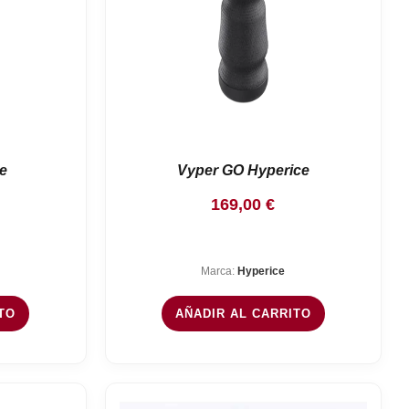
e
Vyper GO Hyperice
169,00
€
Marca:
Hyperice
TO
AÑADIR AL CARRITO