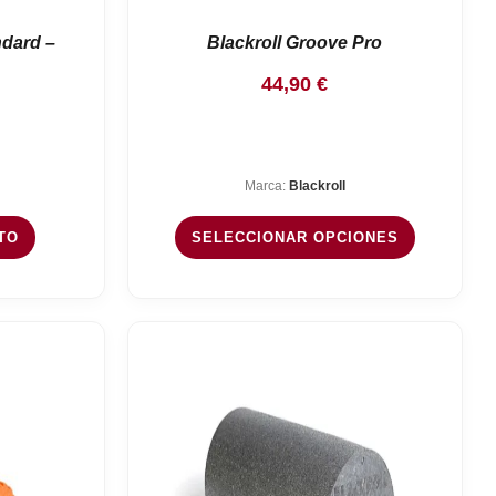
ndard –
Blackroll Groove Pro
44,90
€
Marca:
Blackroll
TO
SELECCIONAR OPCIONES