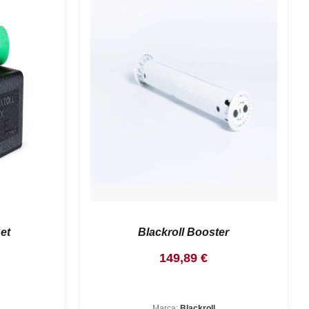
et
Blackroll Booster
149,89
€
Marca:
Blackroll