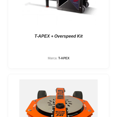
T-APEX + Overspeed Kit
Marca:
T-APEX