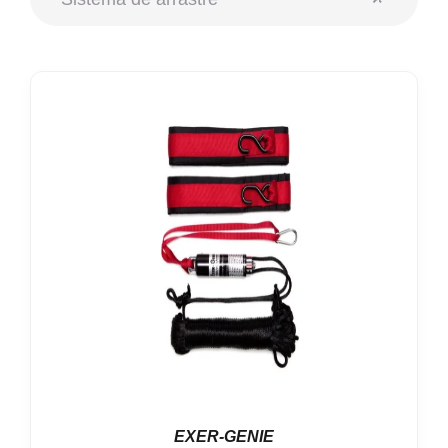
Nosotros
Contacto
Mi cuenta
EXER-GENIE