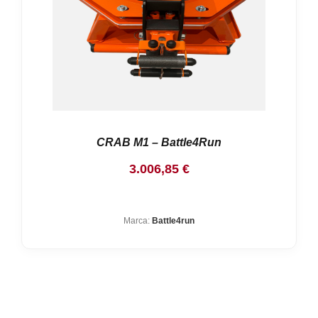
CRAB M1 – Battle4Run
3.006,85
€
Marca:
Battle4run