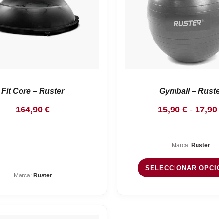
Fit Core – Ruster
Gymball – Ruste
164,90
€
15,90
€
-
17,9
Marca:
Ruster
SELECCIONAR OPCI
Marca:
Ruster