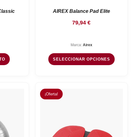
lassic
AIREX Balance Pad Elite
79,94
€
Marca:
Airex
TO
SELECCIONAR OPCIONES
¡Oferta!