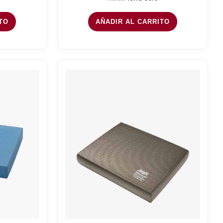
TO
AÑADIR AL CARRITO