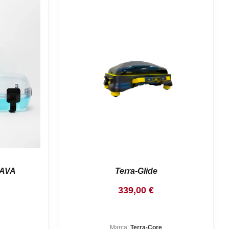
 AVA
Terra-Glide
339,00
€
Marca:
Terra-Core