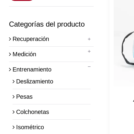
mínimo
máximo
Categorías del producto
Recuperación
Medición
Entrenamiento
Deslizamiento
Pesas
Colchonetas
Isométrico