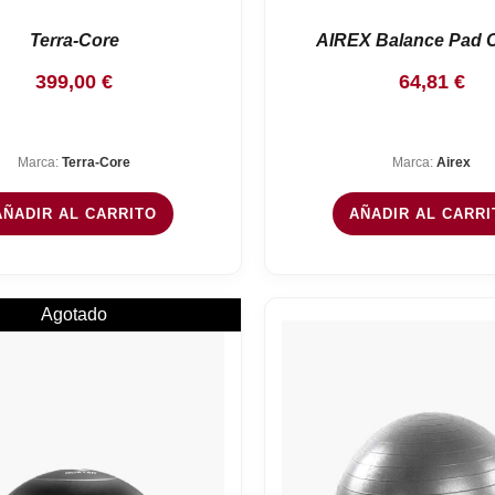
Terra-Core
AIREX Balance Pad C
399,00
€
64,81
€
Marca:
Terra-Core
Marca:
Airex
AÑADIR AL CARRITO
AÑADIR AL CARRI
Agotado