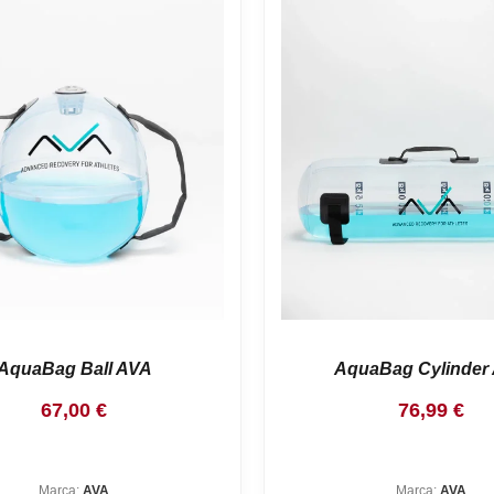
AquaBag Ball AVA
AquaBag Cylinder
67,00
€
76,99
€
Marca:
AVA
Marca:
AVA