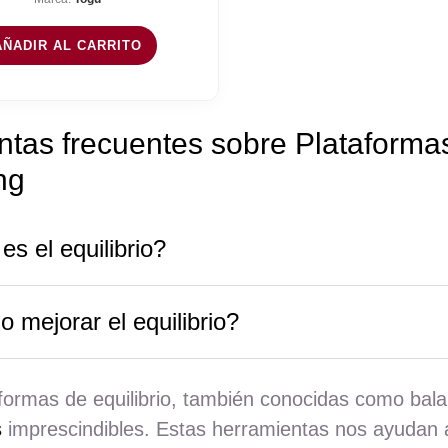
AÑADIR AL CARRITO
tas frecuentes sobre Plataformas
ng
s el equilibrio?
 mejorar el equilibrio?
formas de equilibrio, también conocidas como bal
s
imprescindibles. Estas herramientas nos ayudan