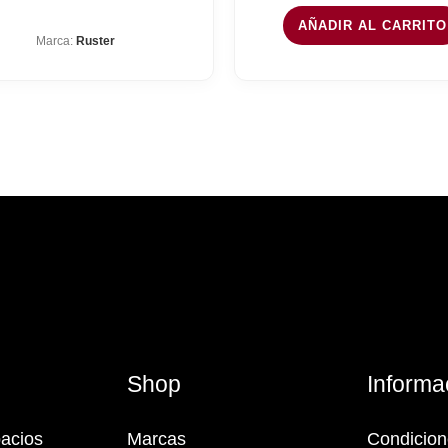
AÑADIR AL CARRITO
Marca:
Ruster
s
Shop
Informa
acios
Marcas
Condicio