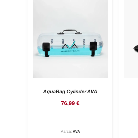
AquaBag Cylinder AVA
76,99
€
Marca:
AVA