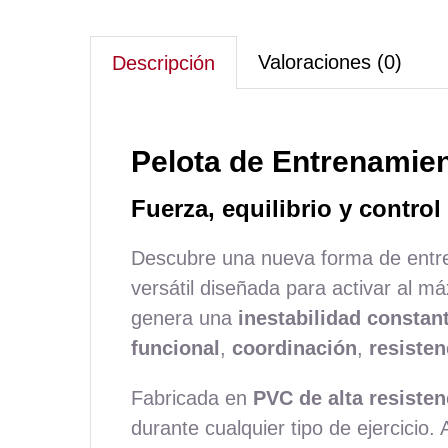
Valoraciones (0)
Descripción
Pelota de Entrenamie
Fuerza, equilibrio y contro
Descubre una nueva forma de entr
versátil diseñada para activar al m
genera una
inestabilidad constan
funcional
,
coordinación
,
resisten
Fabricada en
PVC de alta resisten
durante cualquier tipo de ejercicio.