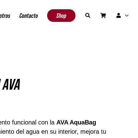
otros
Contacto
Shop
 AVA
ncias
ento funcional con la
AVA AquaBag
iento del agua en su interior, mejora tu