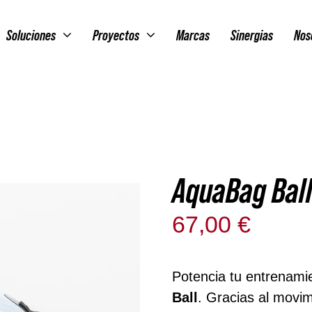
Soluciones
Proyectos
Marcas
Sinergias
Nos
AquaBag Ball
67,00
€
Hay existe
Potencia tu entrenami
Ball
. Gracias al movim