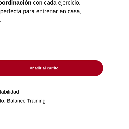
coordinación
con cada ejercicio.
 perfecta para entrenar en casa,
.
Añadir al carrito
tabilidad
to
,
Balance Training