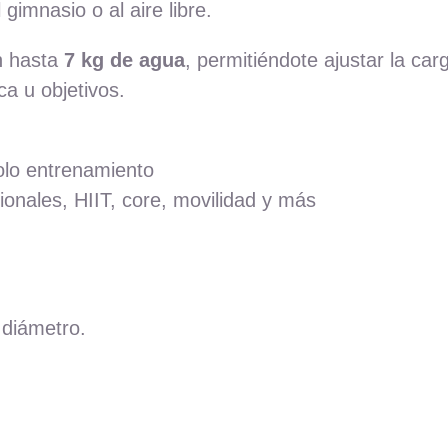
imnasio o al aire libre.
n hasta
7 kg de agua
, permitiéndote ajustar la ca
ca u objetivos.
olo entrenamiento
ionales, HIIT, core, movilidad y más
 diámetro.