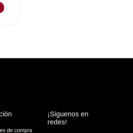
ción
¡Síguenos en
redes!
nes de compra