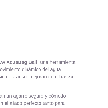
l
AVA AquaBag Ball
, una herramienta
 movimiento dinámico del agua
 sin descanso, mejorando tu
fuerza
itan un agarre seguro y cómodo
n el aliado perfecto tanto para