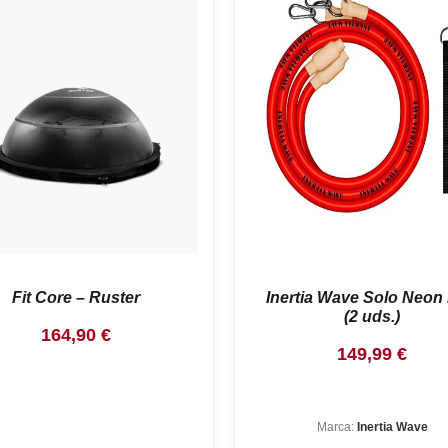
Fit Core – Ruster
Inertia Wave Solo Neon
(2 uds.)
164,90
€
149,99
€
Marca:
Inertia Wave