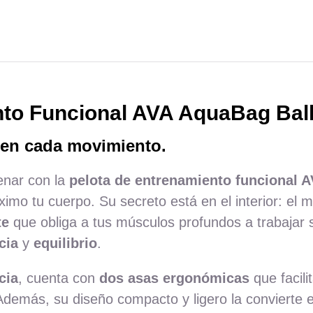
nto Funcional AVA AquaBag Bal
l en cada movimiento.
enar con la
pelota de entrenamiento funcional 
áximo tu cuerpo. Su secreto está en el interior: el
te
que obliga a tus músculos profundos a trabajar
cia
y
equilibrio
.
cia
, cuenta con
dos asas ergonómicas
que facil
 Además, su diseño compacto y ligero la convierte e