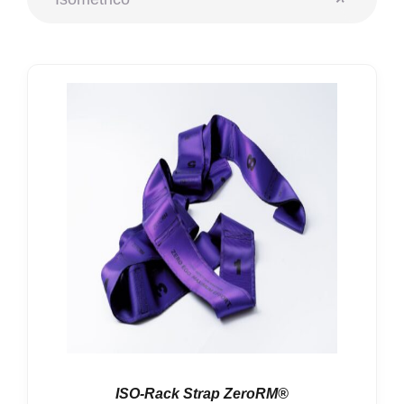
Nosotros
Contacto
Mi cuenta
ISO-Rack Strap ZeroRM®