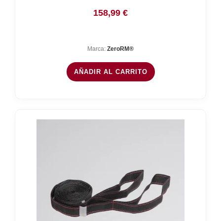
158,99
€
Marca:
ZeroRM®
AÑADIR AL CARRITO