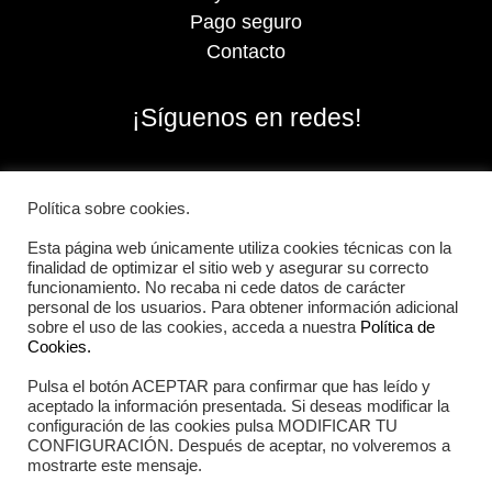
Pago seguro
Contacto
¡Síguenos en redes!
Política sobre cookies.
Esta página web únicamente utiliza cookies técnicas con la
finalidad de optimizar el sitio web y asegurar su correcto
funcionamiento. No recaba ni cede datos de carácter
personal de los usuarios. Para obtener información adicional
sobre el uso de las cookies, acceda a nuestra
Política de
Cookies.
Pulsa el botón ACEPTAR para confirmar que has leído y
2026 Iberian Sportech © Todos los derechos
aceptado la información presentada. Si deseas modificar la
reservados.
configuración de las cookies pulsa MODIFICAR TU
CONFIGURACIÓN. Después de aceptar, no volveremos a
mostrarte este mensaje.
Aviso Legal
|
Política de cookies
|
Política de privacidad