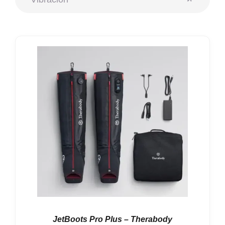
Nosotros
Contacto
Mi cuenta
JetBoots Pro Plus – Therabody