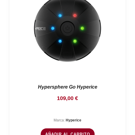
Hypersphere Go Hyperice
109,00
€
Marca:
Hyperice
AÑADIR AL CARRITO