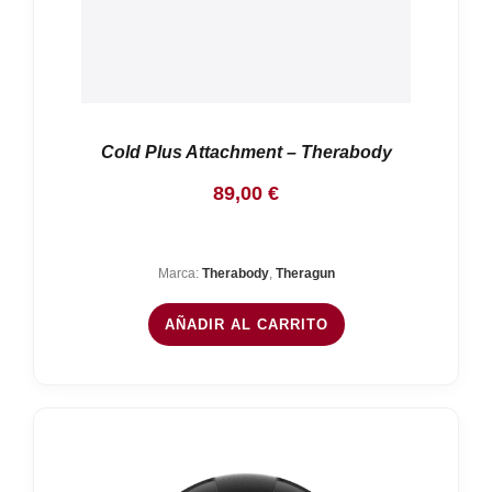
Cold Plus Attachment – Therabody
89,00
€
Marca:
Therabody
,
Theragun
AÑADIR AL CARRITO