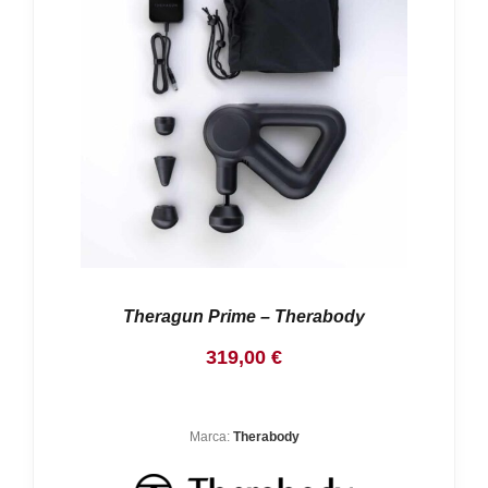
Theragun Prime – Therabody
319,00
€
Marca:
Therabody