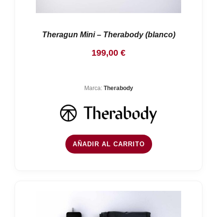
Theragun Mini – Therabody (blanco)
199,00
€
Marca:
Therabody
AÑADIR AL CARRITO