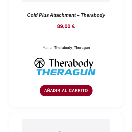
Cold Plus Attachment – Therabody
89,00
€
Marca:
Therabody
,
Theragun
AÑADIR AL CARRITO