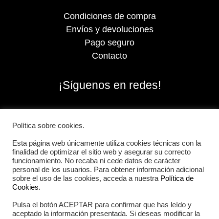
Condiciones de compra
Envíos y devoluciones
Pago seguro
Contacto
¡Síguenos en redes!
Política sobre cookies.
Esta página web únicamente utiliza cookies técnicas con la
finalidad de optimizar el sitio web y asegurar su correcto
funcionamiento. No recaba ni cede datos de carácter
personal de los usuarios. Para obtener información adicional
sobre el uso de las cookies, acceda a nuestra
Política de
Cookies.
Pulsa el botón ACEPTAR para confirmar que has leído y
2026 Iberian Sportech © Todos los derechos
aceptado la información presentada. Si deseas modificar la