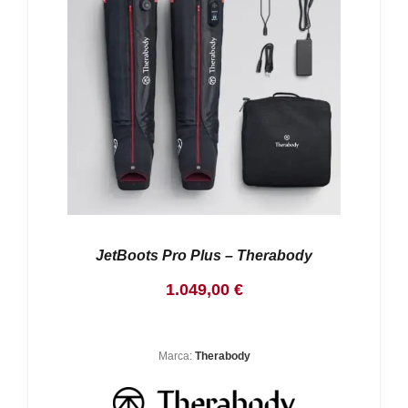
Nosotros
Contacto
Mi cuenta
JetBoots Pro Plus – Therabody
1.049,00
€
Marca:
Therabody