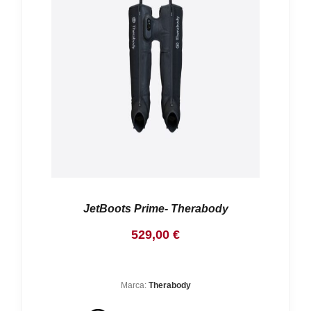
JetBoots Prime- Therabody
529,00
€
Marca:
Therabody