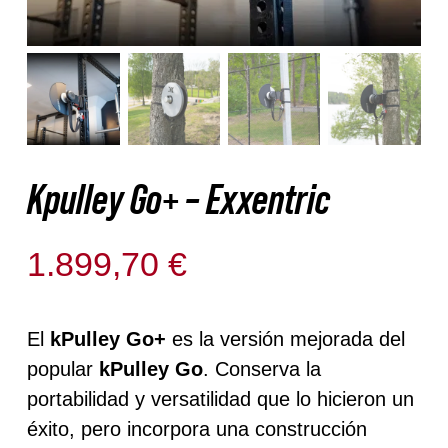
Kpulley Go+ – Exxentric
1.899,70
€
Disponible para reserva
El
kPulley Go+
es la versión mejorada del
popular
kPulley Go
. Conserva la
portabilidad y versatilidad que lo hicieron un
éxito, pero incorpora una construcción