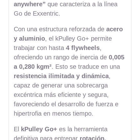
anywhere”
que caracteriza a la línea
Go de Exxentric.
Con una estructura reforzada de
acero
y aluminio
, el kPulley Go+ permite
trabajar con hasta
4 flywheels
,
ofreciendo un rango de inercia de
0,005
a 0,280 kgm²
. Esto se traduce en una
resistencia ilimitada y dinámica
,
capaz de generar una sobrecarga
excéntrica más eficiente y segura,
favoreciendo el desarrollo de fuerza e
hipertrofia en menos tiempo.
El
kPulley Go+
es la herramienta
definitiva para entrenar
rotación,