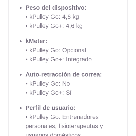
Peso del dispositivo:
• kPulley Go: 4,6 kg
• kPulley Go+: 4,6 kg
kMeter:
• kPulley Go: Opcional
• kPulley Go+: Integrado
Auto-retracción de correa:
• kPulley Go: No
• kPulley Go+: Sí
Perfil de usuario:
• kPulley Go: Entrenadores
personales, fisioterapeutas y
usuarios domésticos