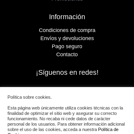
Información
Condiciones de compra
Envíos y devoluciones
Pago seguro
Contacto
¡Síguenos en redes!
Política sobre cookies.
Esta página web únicamente utiliza cookies técnicas con la
finalidad de optimizar el sitio web y asegurar su correcto
funcionamiento. No recaba ni cede datos de carácter
personal de los usuarios. Para obtener información adicional
sobre el uso de las cookies, acceda a nuestra
Política de