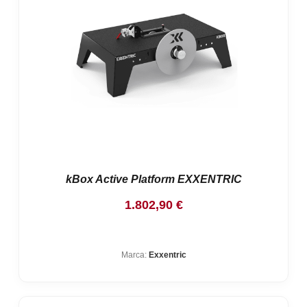
kBox Active Platform EXXENTRIC
1.802,90
€
Marca:
Exxentric