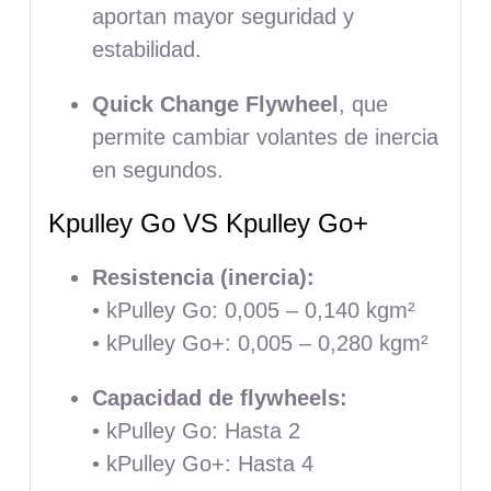
aportan mayor seguridad y
estabilidad.
Quick Change Flywheel
, que
permite cambiar volantes de inercia
en segundos.
Kpulley Go VS Kpulley Go+
Resistencia (inercia):
• kPulley Go: 0,005 – 0,140 kgm²
• kPulley Go+: 0,005 – 0,280 kgm²
Capacidad de flywheels:
• kPulley Go: Hasta 2
• kPulley Go+: Hasta 4