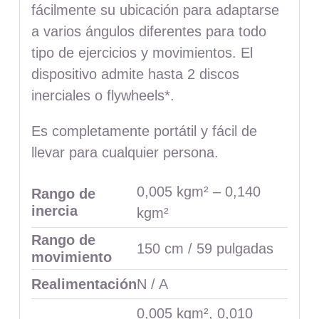
fácilmente su ubicación para adaptarse
a varios ángulos diferentes para todo
tipo de ejercicios y movimientos. El
dispositivo admite hasta 2 discos
inerciales o flywheels*.
Es completamente portátil y fácil de
llevar para cualquier persona.
0,005 kgm² – 0,140
Rango de
inercia
kgm²
Rango de
150 cm / 59 pulgadas
movimiento
Realimentación
N / A
0,005 kgm², 0,010