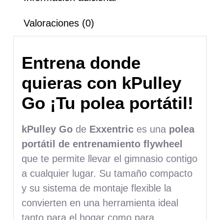
Valoraciones (0)
Entrena donde
quieras con kPulley
Go ¡Tu polea portátil!
kPulley Go
de
Exxentric
es una
polea
portátil de entrenamiento flywheel
que te permite llevar el gimnasio contigo
a cualquier lugar. Su tamaño compacto
y su sistema de montaje flexible la
convierten en una herramienta ideal
tanto para el hogar como para