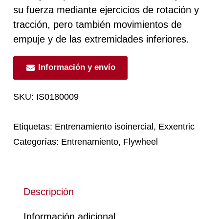
su fuerza mediante ejercicios de rotación y
tracción, pero también movimientos de
empuje y de las extremidades inferiores.
Información y envío
SKU:
IS0180009
Etiquetas:
Entrenamiento isoinercial
,
Exxentric
Categorías:
Entrenamiento
,
Flywheel
Descripción
Información adicional