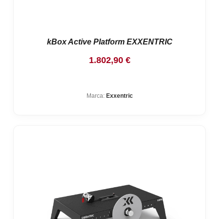
kBox Active Platform EXXENTRIC
1.802,90
€
Marca:
Exxentric