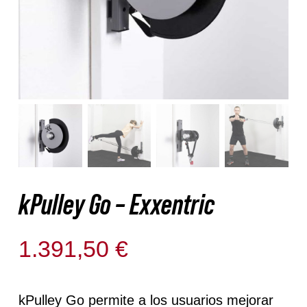
Nosotros
Contacto
Mi cuenta
kPulley Go – Exxentric
1.391,50
€
Disponible para reserva
kPulley Go permite a los usuarios mejorar