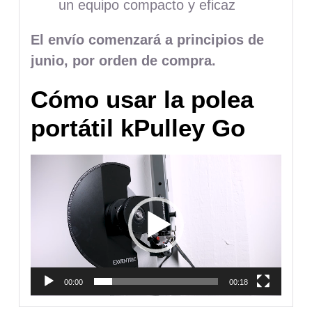
un equipo compacto y eficaz
El envío comenzará a principios de
junio, por orden de compra.
Cómo usar la polea
portátil kPulley Go
Reproductor
de
vídeo
00:00
00:18