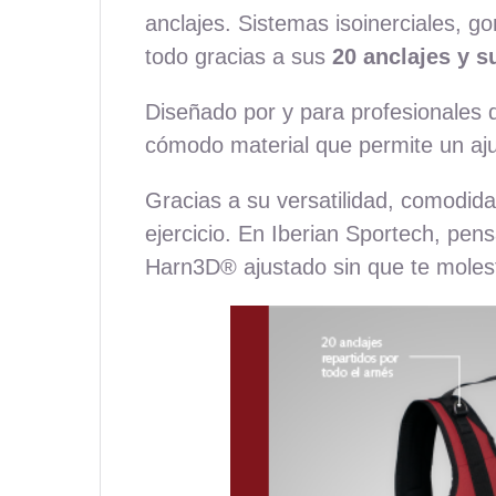
anclajes. Sistemas isoinerciales, 
todo gracias a sus
20 anclajes y s
Diseñado por y para profesionales d
cómodo material que permite un ajus
Gracias a su versatilidad, comodidad
ejercicio. En Iberian Sportech, pen
Harn3D
®
ajustado sin que te moles