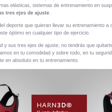
gomas elásticas, sistemas de entrenamiento en su
us tres ejes de ajuste
.
el deporte que quieran llevar su entrenamiento a o
te óptimo en cualquier tipo de ejercicio.
 y sus tres ejes de ajuste, no tendrás que quitarte
samos en tu comodidad y sobre todo, en tu segurida
te en absoluto en tu entrenamiento.