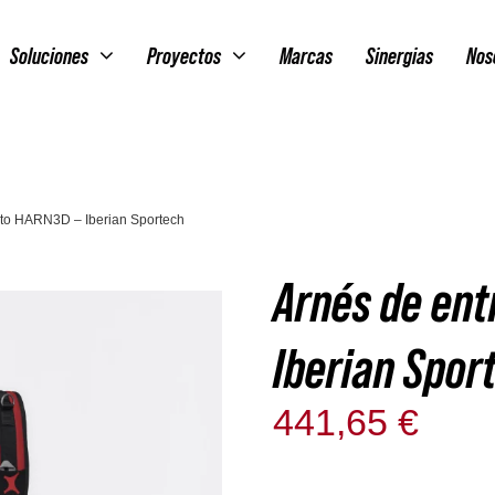
Soluciones
Proyectos
Marcas
Sinergias
Nos
to HARN3D – Iberian Sportech
Arnés de en
Iberian Spor
441,65
€