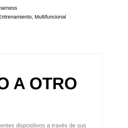
harness
Entrenamiento
,
Multifuncional
O A OTRO
entes dispositivos a través de sus