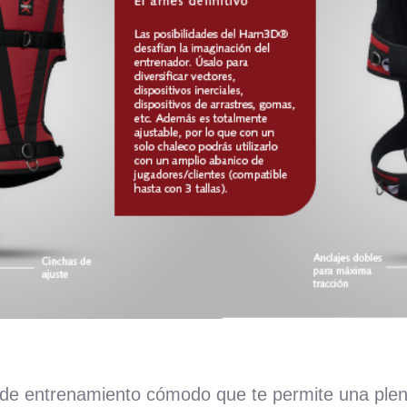
 de entrenamiento cómodo que te permite una plen