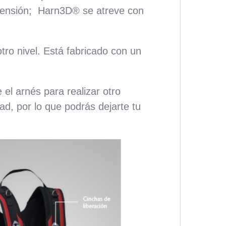
spensión; Harn3D
®
se atreve con
tro nivel. Está fabricado con un
 el arnés para realizar otro
d, por lo que podrás dejarte tu