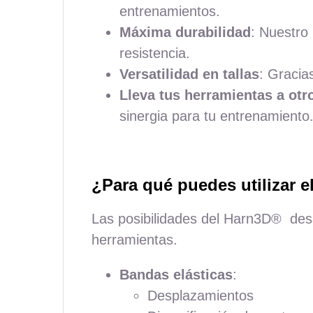
entrenamientos.
Máxima durabilidad
: Nuestro
resistencia.
Versatilidad en tallas
: Gracia
Lleva tus herramientas a otro
sinergia para tu entrenamiento
¿Para qué puedes utilizar 
Las posibilidades del Harn3D
®
desa
herramientas.
Bandas elásticas
:
Desplazamientos