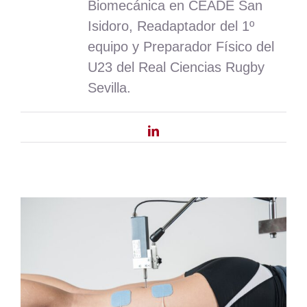
Nosotros
Biomecánica en CEADE San
Isidoro, Readaptador del 1º
Contacto
equipo y Preparador Físico del
U23 del Real Ciencias Rugby
Mi cuenta
Sevilla.
LinkedIn