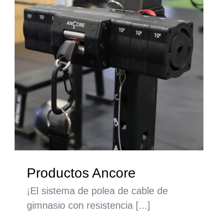
Productos Ancore
¡El sistema de polea de cable de
gimnasio con resistencia [...]