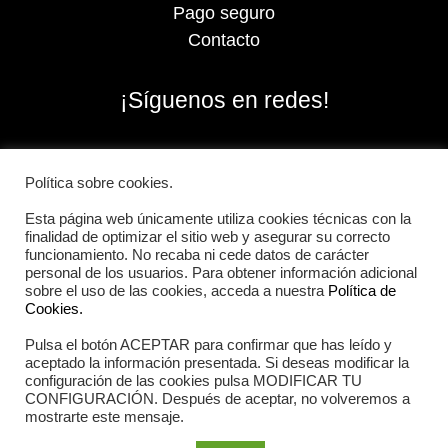
Pago seguro
Contacto
¡Síguenos en redes!
Política sobre cookies.
Esta página web únicamente utiliza cookies técnicas con la
finalidad de optimizar el sitio web y asegurar su correcto
funcionamiento. No recaba ni cede datos de carácter
personal de los usuarios. Para obtener información adicional
sobre el uso de las cookies, acceda a nuestra
Política de
Cookies.
Pulsa el botón ACEPTAR para confirmar que has leído y
2026 Iberian Sportech © Todos los derechos
aceptado la información presentada. Si deseas modificar la
reservados.
configuración de las cookies pulsa MODIFICAR TU
CONFIGURACIÓN. Después de aceptar, no volveremos a
mostrarte este mensaje.
Aviso Legal
|
Política de cookies
|
Política de privacidad