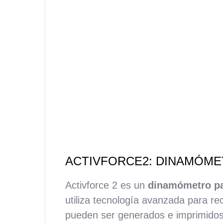
ACTIVFORCE2: DINAMÓM
Activforce 2 es un
dinamómetro pa
utiliza tecnología avanzada para re
pueden ser generados e imprimidos