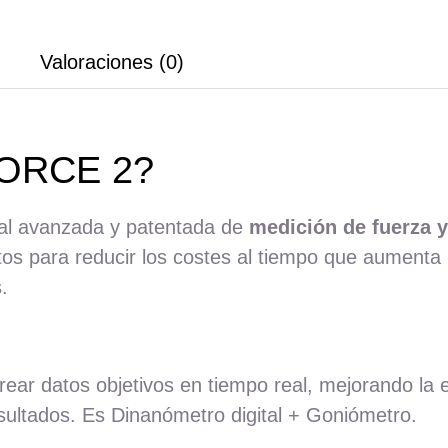
Valoraciones (0)
ORCE 2?
ital avanzada y patentada de
medición de fuerza 
tos para reducir los costes al tiempo que aumenta 
.
trear datos objetivos en tiempo real, mejorando la 
sultados. Es Dinanómetro digital + Goniómetro.