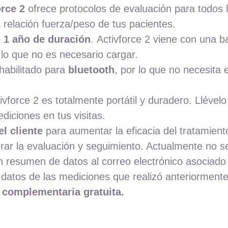
orce 2
ofrece protocolos de evaluación para todos 
 relación fuerza/peso de tus pacientes.
 1 año de duración
. Activforce 2 viene con una 
 lo que no es necesario cargar.
 habilitado para
bluetooth
, por lo que no necesita 
ctivforce 2 es totalmente portátil y duradero. Lléve
ediciones en tus visitas.
l cliente
para aumentar la eficacia del tratamiento
rar la evaluación y seguimiento. Actualmente no s
 resumen de datos al correo electrónico asociado 
 datos de las mediciones que realizó anteriormente
s complementaria gratuita.