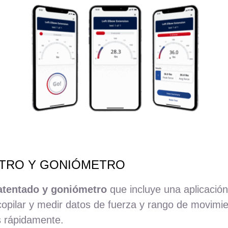
ETRO Y GONIÓMETRO
tentado y goniómetro
que incluye una aplicación
copilar y medir datos de fuerza y rango de movimi
 rápidamente.