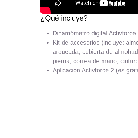
¿Qué incluye?
Dinamómetro digital Activforce
Kit de accesorios (incluye: al
arqueada, cubierta de almohadil
pierna, correa de mano, cintur
Aplicación Activforce 2 (es grat