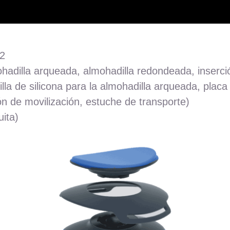
 2
mohadilla arqueada, almohadilla redondeada, inser
la de silicona para la almohadilla arqueada, placa
ón de movilización, estuche de transporte)
uita)