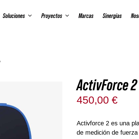
Soluciones
Proyectos
Marcas
Sinergias
Nos
y
ActivForce 2
450,00
€
Solo qu
Activforce 2 es una pl
de medición de fuerza