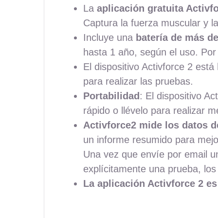
La
aplicación gratuita Activf
Captura la fuerza muscular y la
Incluye una
batería de más de
hasta 1 año, según el uso. Por
El dispositivo Activforce 2 está
para realizar las pruebas.
Portabilidad
: El dispositivo A
rápido o llévelo para realizar m
Activforce2 mide los datos de
un informe resumido para mejo
Una vez que envíe por email un
explícitamente una prueba, los
La aplicación Activforce 2 e