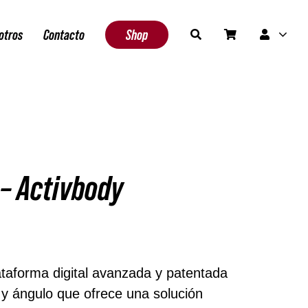
otros
Contacto
Shop
 – Activbody
edan 5 disponibles (puede reservarse)
ataforma digital avanzada y patentada
 y ángulo que ofrece una solución