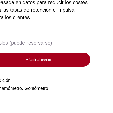
 basada en datos para reducir los costes
 las tasas de retención e impulsa
a los clientes.
bles (puede reservarse)
Añadir al carrito
ición
namómetro
,
Goniómetro