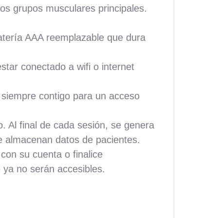
los grupos musculares principales.
batería AAA reemplazable que dura
estar conectado a wifi o internet
lo siempre contigo para un acceso
. Al final de cada sesión, se genera
e almacenan datos de pacientes.
con su cuenta o finalice
 ya no serán accesibles.