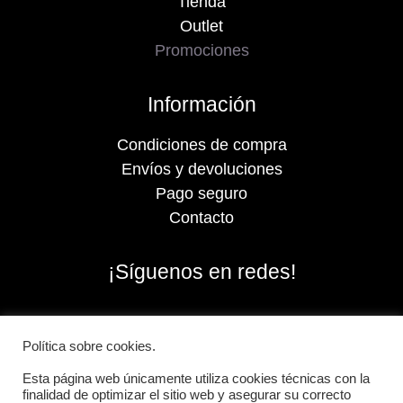
Tienda
Outlet
Promociones
Información
Condiciones de compra
Envíos y devoluciones
Pago seguro
Contacto
¡Síguenos en redes!
Política sobre cookies.
Esta página web únicamente utiliza cookies técnicas con la
finalidad de optimizar el sitio web y asegurar su correcto