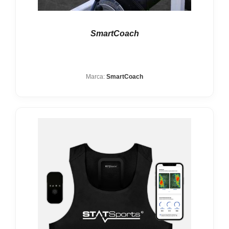
SmartCoach
Marca:
SmartCoach