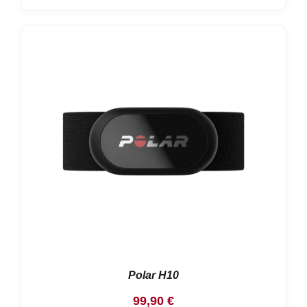
Polar H10
99,90
€