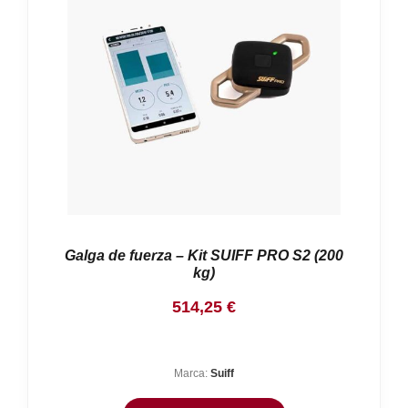
Nosotros
Contacto
Mi cuenta
Galga de fuerza – Kit SUIFF PRO S2 (200
kg)
514,25
€
Marca:
Suiff