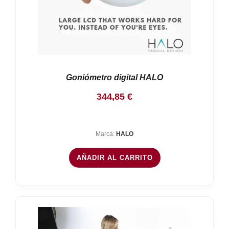
Goniómetro digital HALO
344,85
€
Marca:
HALO
AÑADIR AL CARRITO