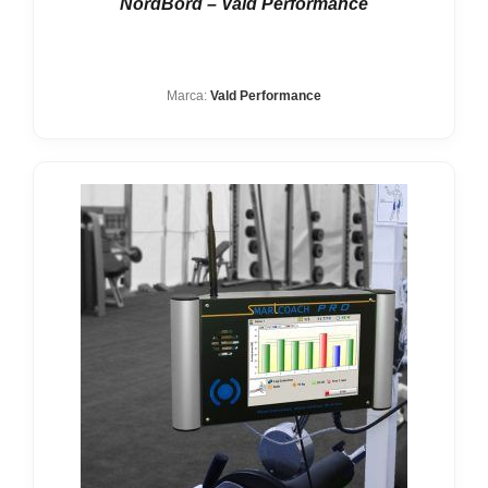
NordBord – Vald Performance
Marca:
Vald Performance