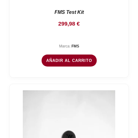
FMS Test Kit
299,98
€
Marca:
FMS
AÑADIR AL CARRITO