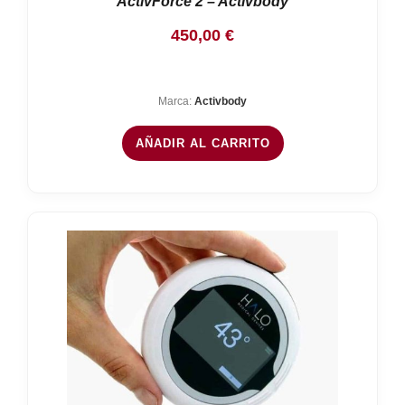
ActivForce 2 – Activbody
450,00
€
Marca:
Activbody
AÑADIR AL CARRITO