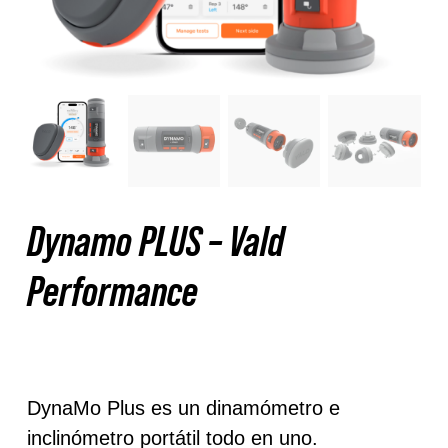
Nosotros
Contacto
Mi cuenta
Dynamo PLUS – Vald
Performance
Disponible para reserva
DynaMo Plus es un dinamómetro e
inclinómetro portátil todo en uno.