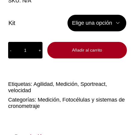
SKU:
N/A
Kit

Añadir al carrito
SPORTREACT
Kits
cantidad
Etiquetas:
Agilidad
,
Medición
,
Sportreact
,
velocidad
Categorías:
Medición
,
Fotocélulas y sistemas de
cronometraje