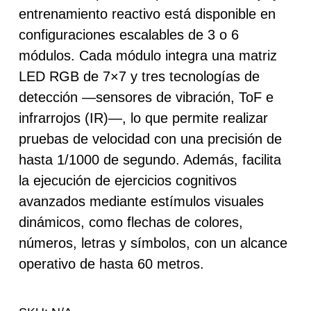
entrenamiento reactivo está disponible en
des
configuraciones escalables de 3 o 6
1.14
módulos. Cada módulo integra una matriz
hast
LED RGB de 7×7 y tres tecnologías de
detección —sensores de vibración, ToF e
2.05
infrarrojos (IR)—, lo que permite realizar
pruebas de velocidad con una precisión de
hasta 1/1000 de segundo. Además, facilita
la ejecución de ejercicios cognitivos
avanzados mediante estímulos visuales
dinámicos, como flechas de colores,
números, letras y símbolos, con un alcance
operativo de hasta 60 metros.