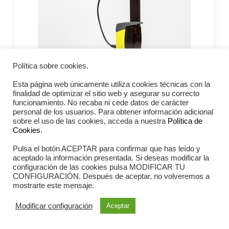
Política sobre cookies.
Esta página web únicamente utiliza cookies técnicas con la
finalidad de optimizar el sitio web y asegurar su correcto
funcionamiento. No recaba ni cede datos de carácter
personal de los usuarios. Para obtener información adicional
Witty SEM – Microgate
sobre el uso de las cookies, acceda a nuestra
Política de
Cookies.
Pulsa el botón ACEPTAR para confirmar que has leído y
aceptado la información presentada. Si deseas modificar la
Marca:
Microgate
configuración de las cookies pulsa MODIFICAR TU
CONFIGURACIÓN. Después de aceptar, no volveremos a
mostrarte este mensaje.
Modificar configuración
Aceptar