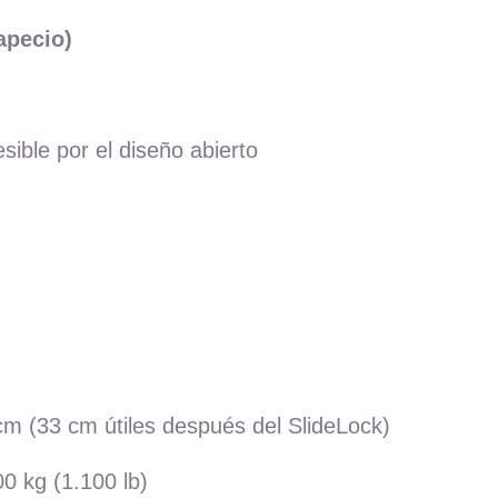
apecio)
ible por el diseño abierto
m (33 cm útiles después del SlideLock)
0 kg (1.100 lb)