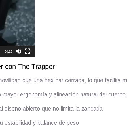
00:12
er con The Trapper
ilidad que una hex bar cerrada, lo que facilita múl
 mayor ergonomía y alineación natural del cuerpo
l diseño abierto que no limita la zancada
u estabilidad y balance de peso