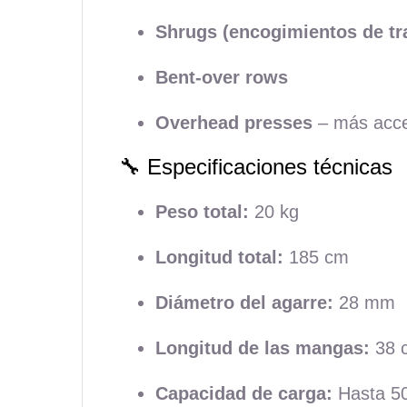
Shrugs (encogimientos de tr
Bent-over rows
Overhead presses
– más acces
🔧 Especificaciones técnicas
Peso total:
20 kg
Longitud total:
185 cm
Diámetro del agarre:
28 mm
Longitud de las mangas:
38 c
Capacidad de carga:
Hasta 50