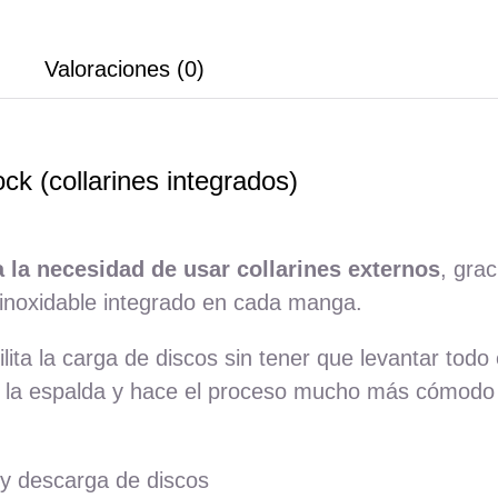
Valoraciones (0)
ck (collarines integrados)
a la necesidad de usar collarines externos
, gra
inoxidable integrado en cada manga.
lita la carga de discos sin tener que levantar todo
en la espalda y hace el proceso mucho más cómodo
 y descarga de discos