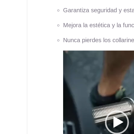
Garantiza seguridad y esta
Mejora la estética y la fun
Nunca pierdes los collarine
Reproductor
de
vídeo