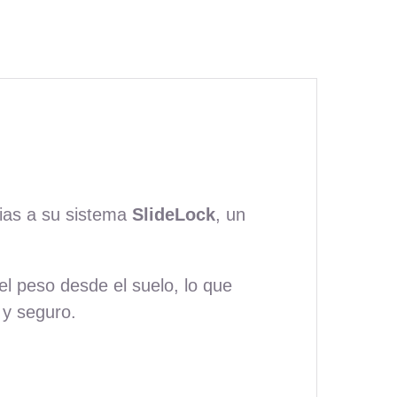
cias a su sistema
SlideLock
, un
 el peso desde el suelo, lo que
 y seguro.