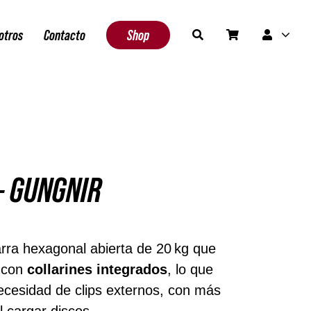
otros
Contacto
Shop
– GUNGNIR
rra hexagonal abierta de 20 kg que
o con
collarines integrados
, lo que
ecesidad de clips externos, con más
 cargar discos.