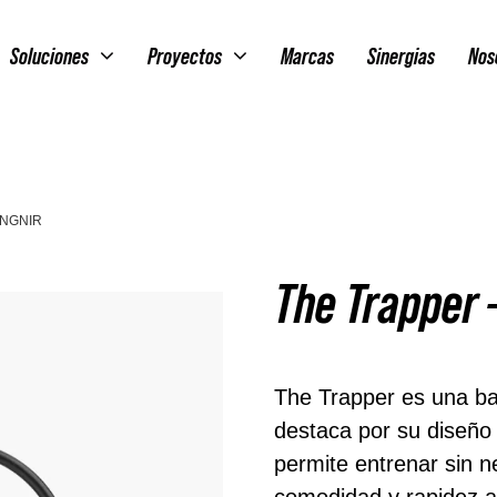
Soluciones
Proyectos
Marcas
Sinergias
Nos
UNGNIR
The Trapper 
The Trapper es una ba
destaca por su diseñ
permite entrenar sin n
comodidad y rapidez al