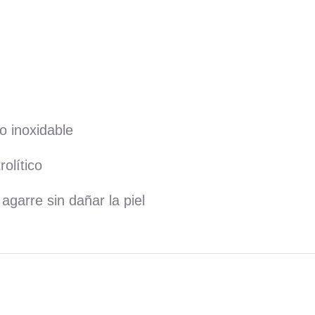
o inoxidable
rolítico
arre sin dañar la piel