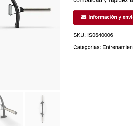
Información y env
SKU:
IS0640006
Categorías:
Entrenamien