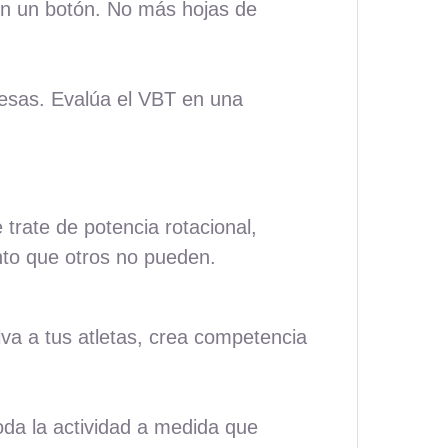
 en un botón. No más hojas de
 pesas. Evalúa el VBT en una
trate de potencia rotacional,
nto que otros no pueden.
iva a tus atletas, crea competencia
oda la actividad a medida que