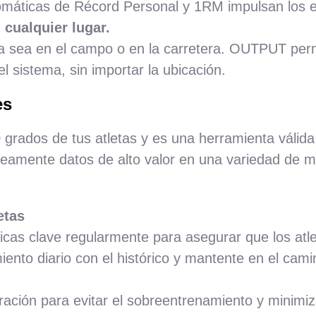
tomáticas de Récord Personal y 1RM impulsan los 
 cualquier lugar.
, ya sea en el campo o en la carretera. OUTPUT perm
l sistema, sin importar la ubicación.
es
grados de tus atletas y es una herramienta válida 
áneamente datos de alto valor en una variedad de 
etas
icas clave regularmente para asegurar que los atle
ento diario con el histórico y mantente en el cami
ación para evitar el sobreentrenamiento y minimiza