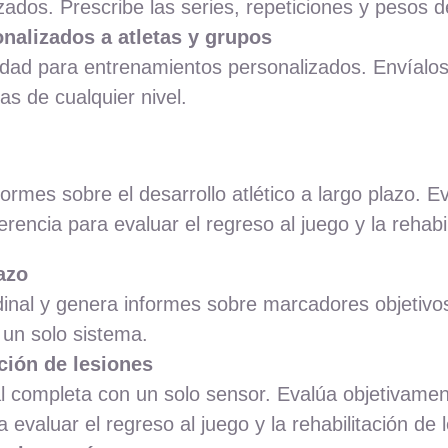
izados. Prescribe las series, repeticiones y pesos
nalizados a atletas y grupos
dad para entrenamientos personalizados. Envíalos a
tas de cualquier nivel.
ormes sobre el desarrollo atlético a largo plazo. E
rencia para evaluar el regreso al juego y la rehabil
lazo
inal y genera informes sobre marcadores objetivos c
n un solo sistema.
ción de lesiones
al completa con un solo sensor. Evalúa objetivame
a evaluar el regreso al juego y la rehabilitación de 