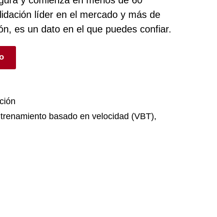
idación líder en el mercado y más de
ón, es un dato en el que puedes confiar.
ío
ción
trenamiento basado en velocidad (VBT)
,