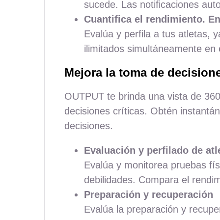
sucede. Las notificaciones au
Cuantifica el rendimiento. En
Evalúa y perfila a tus atletas
ilimitados simultáneamente en e
Mejora la toma de decision
OUTPUT te brinda una vista de 360 
decisiones críticas. Obtén instant
decisiones.
Evaluación y perfilado de atl
Evalúa y monitorea pruebas fís
debilidades. Compara el rendimi
Preparación y recuperación
Evalúa la preparación y recuper