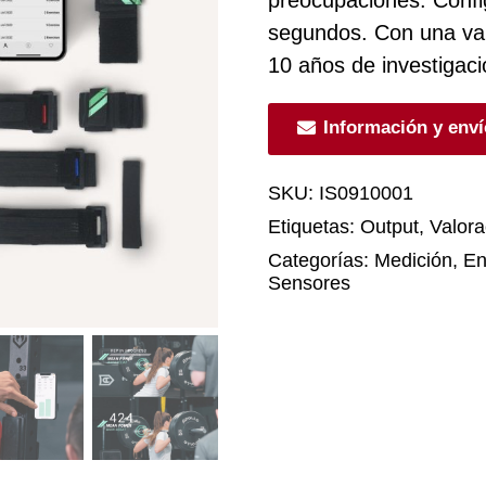
segundos. Con una val
10 años de investigaci
Información y env
SKU:
IS0910001
Etiquetas:
Output
,
Valora
Categorías:
Medición
,
En
Sensores