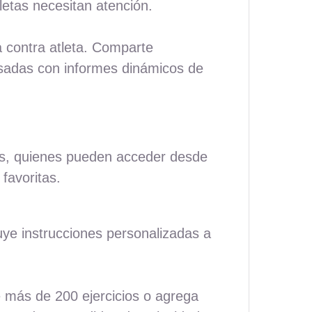
etas necesitan atención.
a contra atleta. Comparte
resadas con informes dinámicos de
tas, quienes pueden acceder desde
favoritas.
uye instrucciones personalizadas a
 más de 200 ejercicios o agrega