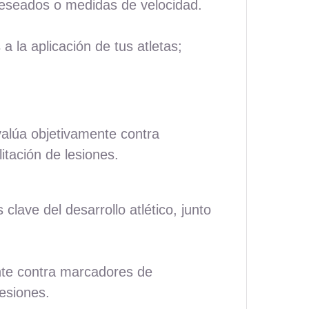
 deseados o medidas de velocidad.
 la aplicación de tus atletas;
valúa objetivamente contra
itación de lesiones.
lave del desarrollo atlético, junto
nte contra marcadores de
lesiones.