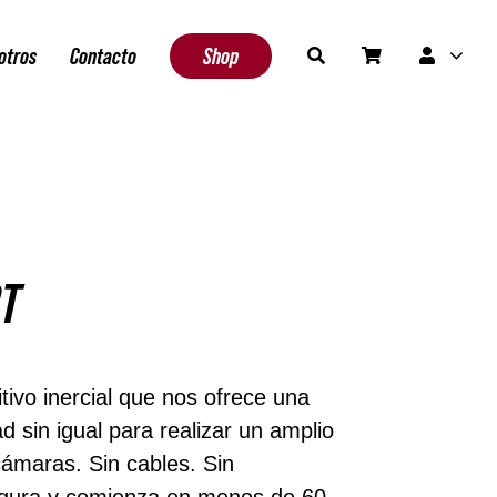
otros
Contacto
Shop
T
ivo inercial que nos ofrece una
dad sin igual para realizar un amplio
cámaras. Sin cables. Sin
igura y comienza en menos de 60