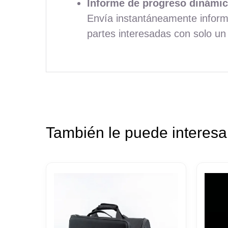
Informe de progreso dinámic
Envía instantáneamente informe
partes interesadas con solo un 
También le puede interes