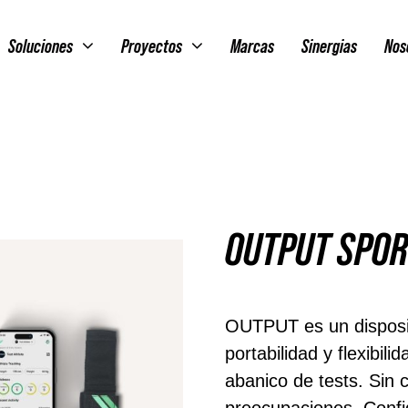
Soluciones
Proyectos
Marcas
Sinergias
Nos
OUTPUT SPOR
OUTPUT es un disposit
portabilidad y flexibili
abanico de tests. Sin 
preocupaciones. Conf