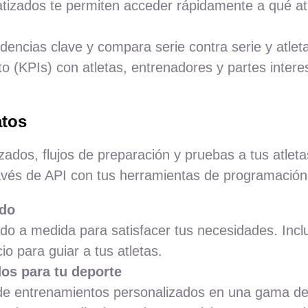
tizados te permiten acceder rápidamente a qué atl
dencias clave y compara serie contra serie y atlet
to (KPIs) con atletas, entrenadores y partes inte
atos
zados, flujos de preparación y pruebas a tus atle
ravés de API con tus herramientas de programación 
ado
ado a medida para satisfacer tus necesidades. Incl
io para guiar a tus atletas.
os para tu deporte
 de entrenamientos personalizados en una gama de