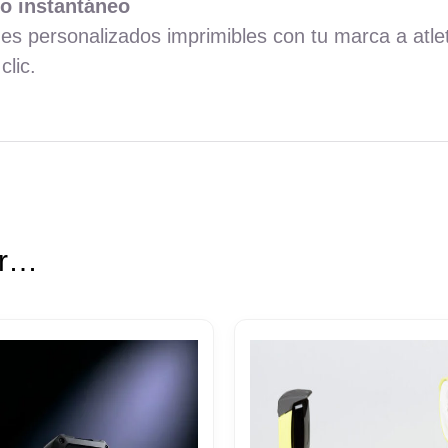
o instantáneo
s personalizados imprimibles con tu marca a atle
clic.
ar…