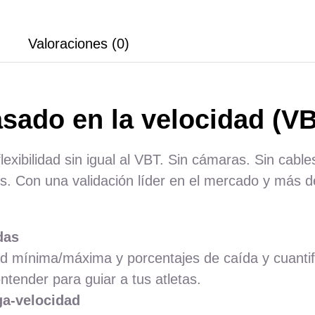
Valoraciones (0)
sado en la velocidad (V
exibilidad sin igual al VBT. Sin cámaras. Sin cabl
 Con una validación líder en el mercado y más de
das
ad mínima/máxima y porcentajes de caída y cuantif
entender para guiar a tus atletas.
ga-velocidad