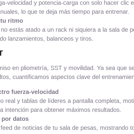
rga-velocidad y potencia-carga con solo hacer clic
nuales, lo que te deja más tiempo para entrenar.
 tu ritmo
ue no estás atado a un rack ni siquiera a la sala de
ndo lanzamientos, balanceos y tiros.
T
iso en pliometría, SST y movilidad. Ya sea que se 
altos, cuantificamos aspectos clave del entrenamie
ctro fuerza-velocidad
 real y tablas de líderes a pantalla completa, mot
la intención para obtener máximos resultados.
 por datos
feed de noticias de tu sala de pesas, mostrando t