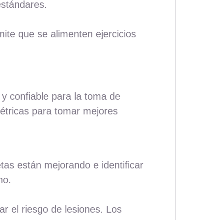
estándares.
ite que se alimenten ejercicios
y confiable para la toma de
métricas para tomar mejores
tas están mejorando e identificar
no.
r el riesgo de lesiones. Los