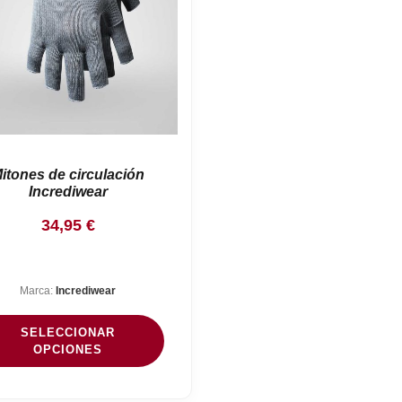
itones de circulación
Incrediwear
34,95
€
Marca:
Incrediwear
SELECCIONAR
OPCIONES