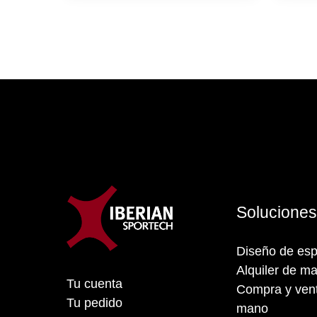
Solucione
Diseño de esp
Alquiler de ma
Tu cuenta
Compra y vent
Tu pedido
mano