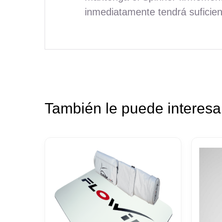
inmediatamente tendrá suficie
También le puede interes