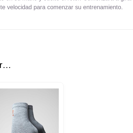
nte velocidad para comenzar su entrenamiento.
ar…