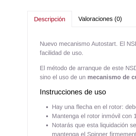
Valoraciones (0)
Descripción
Nuevo mecanismo Autostart. El NSD 
facilidad de uso.
El método de arranque de este NSD 
sino el uso de un
mecanismo de c
Instrucciones de uso
Hay una flecha en el rotor: deb
Mantenga el rotor inmóvil con 1
Notarás que esta liquidación se
mantenga el Spinner firmemente