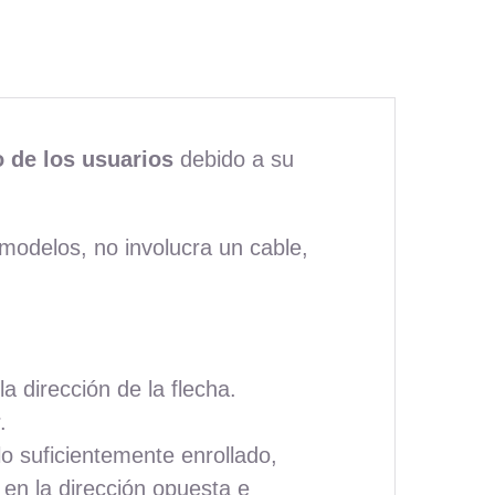
o de los usuarios
debido a su
modelos, no involucra un cable,
a dirección de la flecha.
.
lo suficientemente enrollado,
en la dirección opuesta e