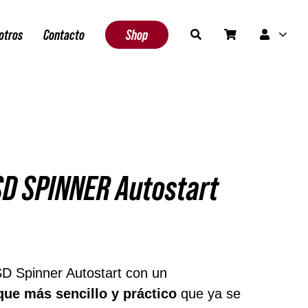
otros
Contacto
Shop
SD SPINNER Autostart
an 1 disponibles
D Spinner Autostart con un
ue más sencillo y práctico
que ya se