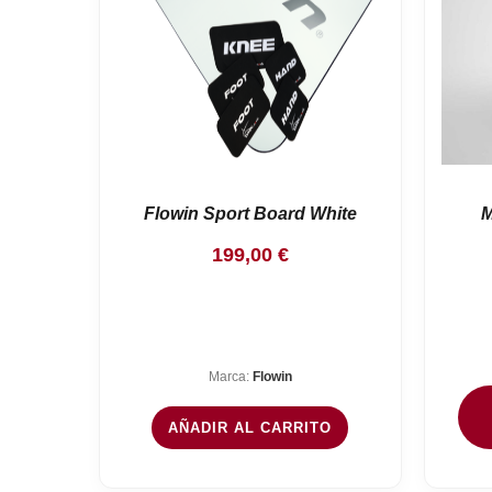
Flowin Sport Board White
M
199,00
€
Marca:
Flowin
AÑADIR AL CARRITO