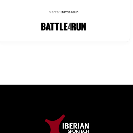
Marca:
Battle4run