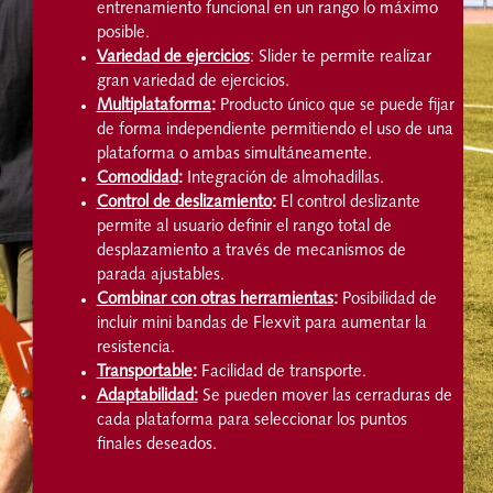
entrenamiento funcional en un rango lo máximo
posible.
Variedad de ejercicios
: Slider te permite realizar
gran variedad de ejercicios.
Multiplataforma
:
Producto único que se puede fijar
de forma independiente permitiendo el uso de una
plataforma o ambas simultáneamente.
Comodidad
:
Integración de almohadillas.
Control de deslizamiento
:
El control deslizante
permite al usuario definir el rango total de
desplazamiento a través de mecanismos de
parada ajustables.
Combinar con otras herramientas
:
Posibilidad de
incluir mini bandas de Flexvit para aumentar la
resistencia.
Transportable
:
Facilidad de transporte.
Adaptabilidad:
Se pueden mover las cerraduras de
cada plataforma para seleccionar los puntos
finales deseados.