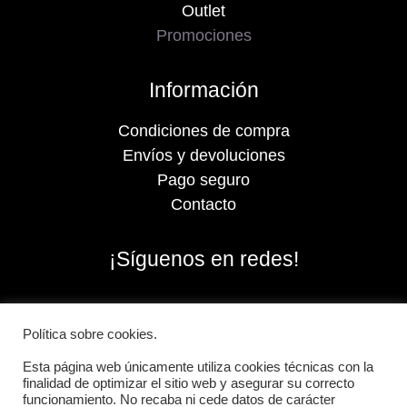
Outlet
Promociones
Información
Condiciones de compra
Envíos y devoluciones
Pago seguro
Contacto
¡Síguenos en redes!
Política sobre cookies.
Esta página web únicamente utiliza cookies técnicas con la
finalidad de optimizar el sitio web y asegurar su correcto
funcionamiento. No recaba ni cede datos de carácter