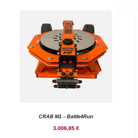
CRAB M1 – Battle4Run
3.006,85
€