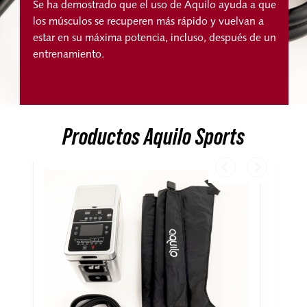
Se ha demostrado que el uso de Aquilo ayuda a que
los músculos se recuperen más rápido y vuelvan a
estar en su máxima potencia, incluso, después de un
entrenamiento.
Productos Aquilo Sports