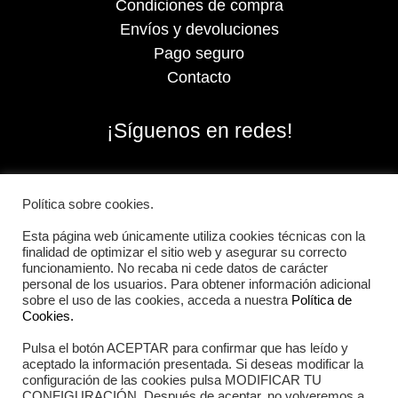
Condiciones de compra
Envíos y devoluciones
Pago seguro
Contacto
¡Síguenos en redes!
Política sobre cookies.
Esta página web únicamente utiliza cookies técnicas con la
finalidad de optimizar el sitio web y asegurar su correcto
funcionamiento. No recaba ni cede datos de carácter
personal de los usuarios. Para obtener información adicional
sobre el uso de las cookies, acceda a nuestra
Política de
Cookies.
Pulsa el botón ACEPTAR para confirmar que has leído y
2026 Iberian Sportech © Todos los derechos
aceptado la información presentada. Si deseas modificar la
reservados.
configuración de las cookies pulsa MODIFICAR TU
CONFIGURACIÓN. Después de aceptar, no volveremos a