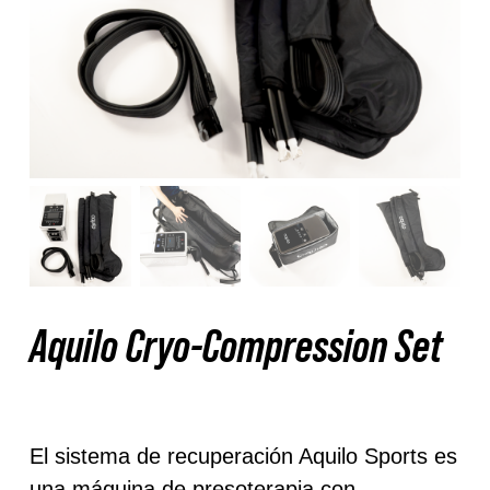
Nosotros
Contacto
Mi cuenta
Aquilo Cryo-Compression Set
El sistema de recuperación Aquilo Sports es
una máquina de presoterapia con