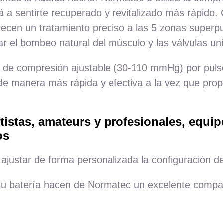
 a sentirte recuperado y revitalizado más rápido. 
frecen un tratamiento preciso a las 5 zonas supe
ar el bombeo natural del músculo y las válvulas uni
 de compresión ajustable (30-110 mmHg) por pulso
de manera más rápida y efectiva a la vez que prop
istas, amateurs y profesionales, equip
os
ajustar de forma personalizada la configuración de 
su batería hacen de Normatec un excelente compañ