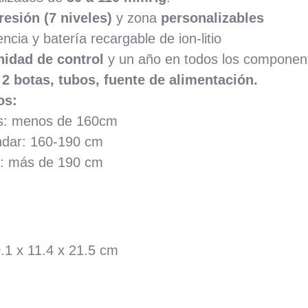
resión (7 niveles)
y zona
personalizables
ncia y batería recargable de ion-litio
nidad de control
y un año en todos los component
 2 botas, tubos, fuente de alimentación.
os:
as: menos de 160cm
ndar: 160-190 cm
s: más de 190 cm
.1 x 11.4 x 21.5 cm