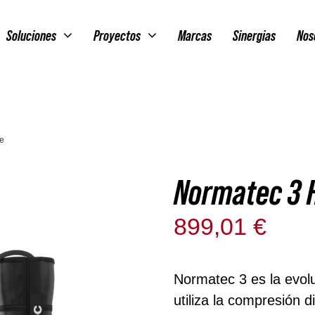
Soluciones
Proyectos
Marcas
Sinergias
Nos
e
Normatec 3 
899,01
€
Solo qu
Normatec 3 es la evol
utiliza la compresión 