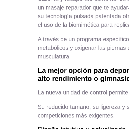
un masaje reparador que te ayudará
su tecnología pulsada patentada o
el uso de la biomimética para replic
A través de un programa específico
metabólicos y oxigenar las piernas 
musculatura.
La mejor opción para deport
alto rendimiento o gimnasi
La nueva unidad de control permite 
Su reducido tamaño, su ligereza y 
competiciones más exigentes.