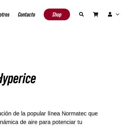
otros
Contacto
Shop
Hyperice
edan 1 disponibles
ución de la popular línea Normatec que
dinámica de aire para potenciar tu