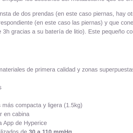
ta de dos prendas (en este caso piernas, hay otr
espondiente (en este caso las piernas) y que cone
3h gracias a su batería de litio). Este pequeño c
materiales de primera calidad y zonas superpuest
s
s más compacta y ligera (1.5kg)
r en cabina
a App de Hyperice
lizados de
30 a 110 mmHg
.