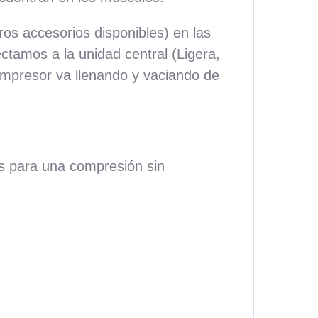
os accesorios disponibles) en las
ctamos a la unidad central (Ligera,
ompresor va llenando y vaciando de
as para una compresión sin