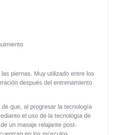
guimiento
s piernas. Muy utilizado entre los
peración después del entrenamiento
de que, al progresar la tecnología
ediante el uso de la tecnología de
 de un masaje relajante post-
cuentran en los músculos.