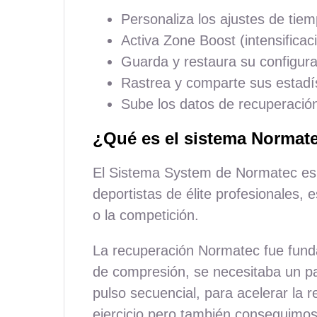
Personaliza los ajustes de tiem
Activa Zone Boost (intensificac
Guarda y restaura su configura
Rastrea y comparte sus estadís
Sube los datos de recuperación
¿Qué es el sistema Normat
El Sistema System de Normatec es e
deportistas de élite profesionales
o la competición.
La recuperación Normatec fue funda
de compresión, se necesitaba un pa
pulso secuencial, para acelerar la 
ejercicio pero también conseguimo