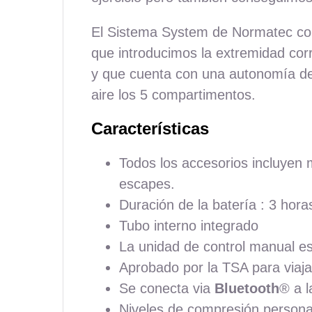
El Sistema System de Normatec cons
que introducimos la extremidad corr
y que cuenta con una autonomía de 
aire los 5 compartimentos.
Características
Todos los accesorios incluyen 
escapes.
Duración de la batería : 3 hora
Tubo interno integrado
La unidad de control manual e
Aprobado por la TSA para viaja
Se conecta via
Bluetooth
® a l
Niveles de compresión persona