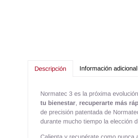
Información adicional
Descripción
Normatec 3 es la próxima evolución
tu bienestar
,
recuperarte más rá
de precisión patentada de Normatec 
durante mucho tiempo la elección de
Calienta y recupérate como nunca a