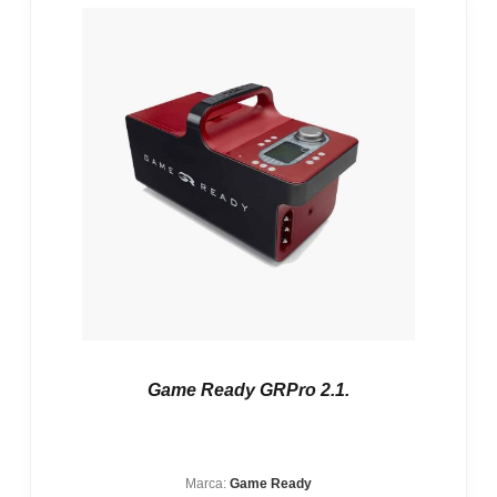
Game Ready GRPro 2.1.
Marca:
Game Ready