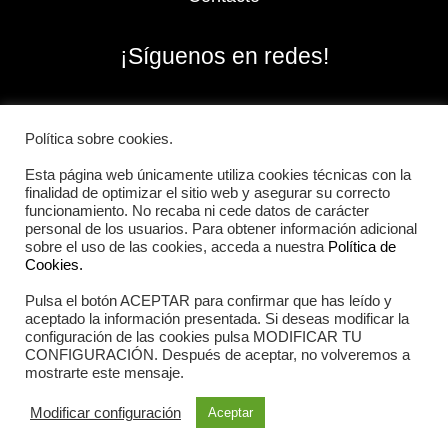
¡Síguenos en redes!
Política sobre cookies.
Esta página web únicamente utiliza cookies técnicas con la
finalidad de optimizar el sitio web y asegurar su correcto
funcionamiento. No recaba ni cede datos de carácter
personal de los usuarios. Para obtener información adicional
sobre el uso de las cookies, acceda a nuestra
Política de
Cookies.
Pulsa el botón ACEPTAR para confirmar que has leído y
2026 Iberian Sportech © Todos los derechos
aceptado la información presentada. Si deseas modificar la
reservados.
configuración de las cookies pulsa MODIFICAR TU
CONFIGURACIÓN. Después de aceptar, no volveremos a
mostrarte este mensaje.
Aviso Legal
|
Política de cookies
|
Política de privacidad
Modificar configuración
Aceptar