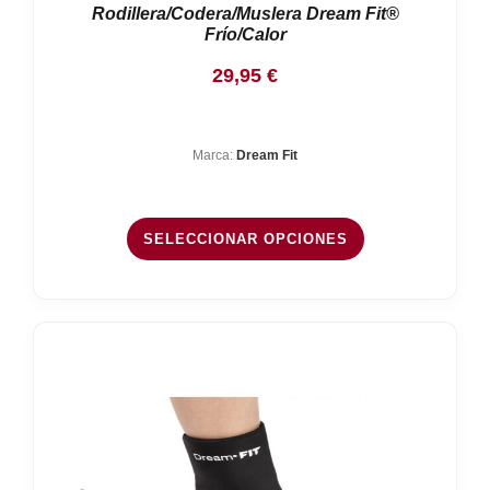
Rodillera/Codera/Muslera Dream Fit®
Frío/Calor
29,95
€
Marca:
Dream Fit
SELECCIONAR OPCIONES