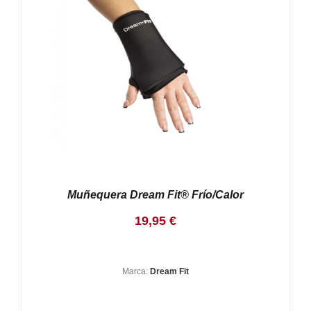
Nosotros
Contacto
Mi cuenta
Muñequera Dream Fit® Frío/Calor
19,95
€
Marca:
Dream Fit