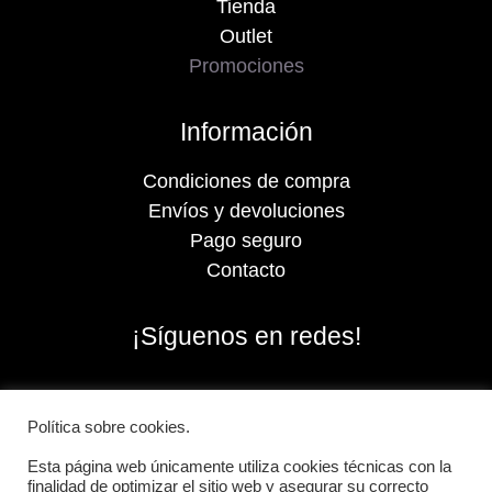
Tienda
Outlet
Promociones
Información
Condiciones de compra
Envíos y devoluciones
Pago seguro
Contacto
¡Síguenos en redes!
Política sobre cookies.
Esta página web únicamente utiliza cookies técnicas con la
finalidad de optimizar el sitio web y asegurar su correcto