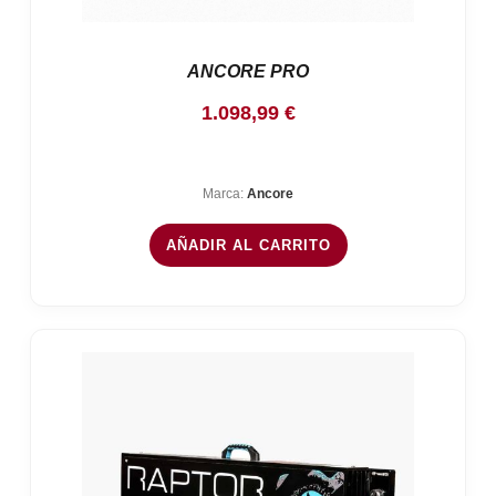
ANCORE PRO
1.098,99
€
Marca:
Ancore
AÑADIR AL CARRITO