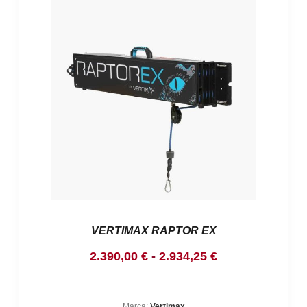
VERTIMAX RAPTOR EX
Rango
2.390,00
€
-
2.934,25
€
de
precios:
Marca:
Vertimax