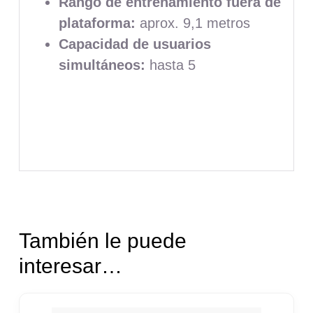
Rango de entrenamiento fuera de
plataforma:
aprox. 9,1 metros
Capacidad de usuarios
simultáneos:
hasta 5
También le puede
interesar…