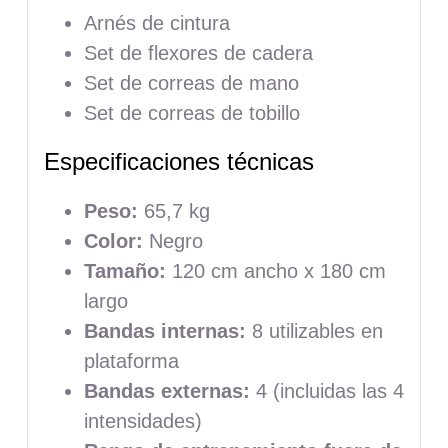
Arnés de cintura
Set de flexores de cadera
Set de correas de mano
Set de correas de tobillo
Especificaciones técnicas
Peso:
65,7 kg
Color:
Negro
Tamaño:
120 cm ancho x 180 cm
largo
Bandas internas:
8 utilizables en
plataforma
Bandas externas:
4 (incluidas las 4
intensidades)