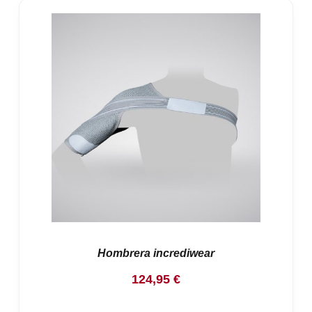
Hombrera incrediwear
124,95
€