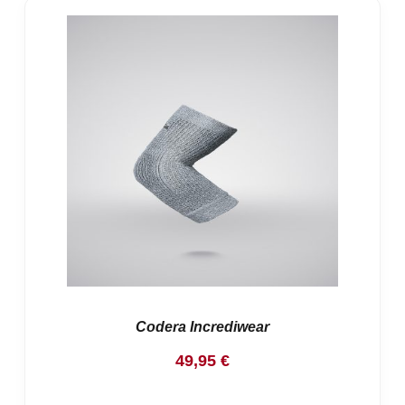
Codera Incrediwear
49,95
€