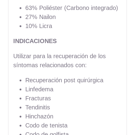
63% Poliéster (Carbono integrado)
27% Nailon
10% Licra
INDICACIONES
Utilizar para la recuperación de los
síntomas relacionados con:
Recuperación post quirúrgica
Linfedema
Fracturas
Tendinitis
Hinchazón
Codo de tenista
Codo de golfista