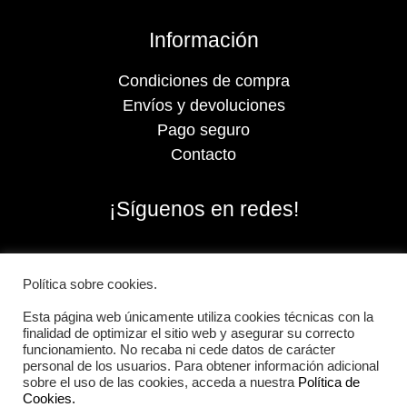
Información
Condiciones de compra
Envíos y devoluciones
Pago seguro
Contacto
¡Síguenos en redes!
Política sobre cookies.
Esta página web únicamente utiliza cookies técnicas con la
finalidad de optimizar el sitio web y asegurar su correcto
funcionamiento. No recaba ni cede datos de carácter
personal de los usuarios. Para obtener información adicional
sobre el uso de las cookies, acceda a nuestra
Política de
Cookies.