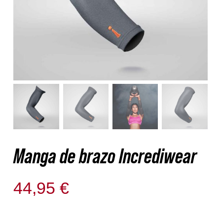
Nosotros
Contacto
Mi cuenta
Manga de brazo Incrediwear
44,95
€
Solo quedan 1 disponibles