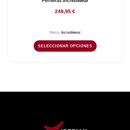
Perneras Incrediwear
249,95
€
Marca:
Incrediwear
SELECCIONAR OPCIONES