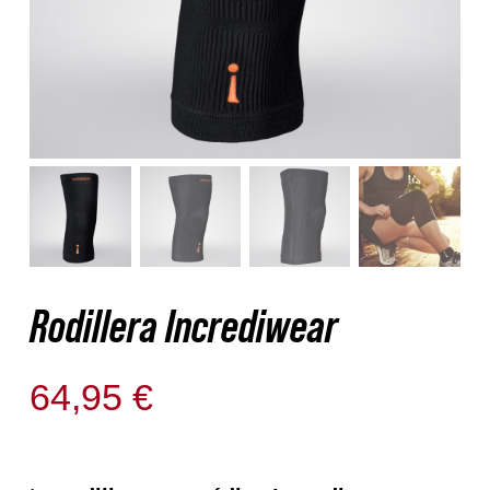
Nosotros
Contacto
Mi cuenta
Rodillera Incrediwear
64,95
€
Solo quedan 1 disponibles (puede reservarse)