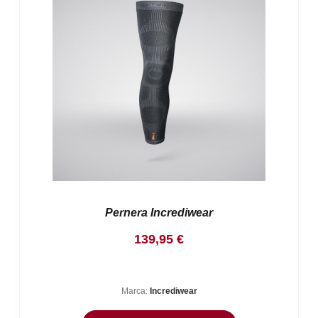
Pernera Incrediwear
139,95
€
Marca:
Incrediwear