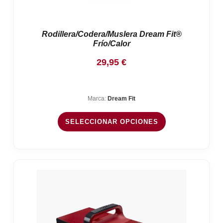
Rodillera/Codera/Muslera Dream Fit®
Frío/Calor
29,95
€
Marca:
Dream Fit
SELECCIONAR OPCIONES