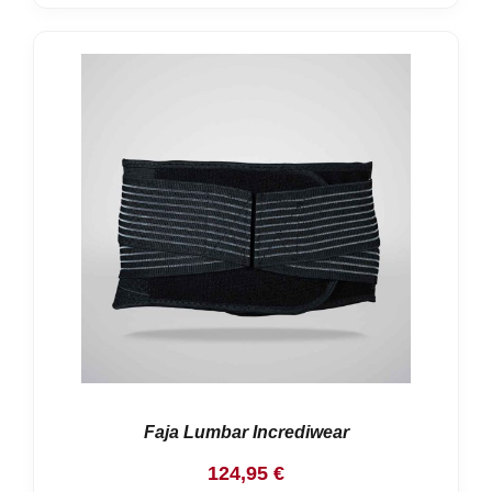
Faja Lumbar Incrediwear
124,95
€