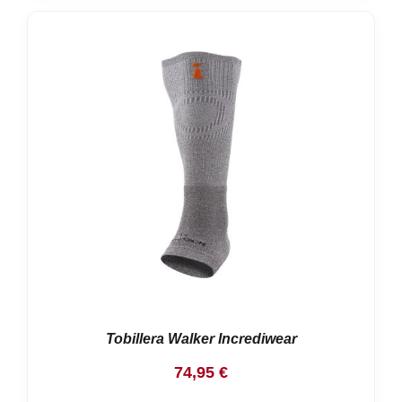
Tobillera Walker Incrediwear
74,95
€