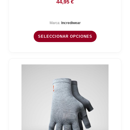
44,95
€
Marca:
Incrediwear
SELECCIONAR OPCIONES