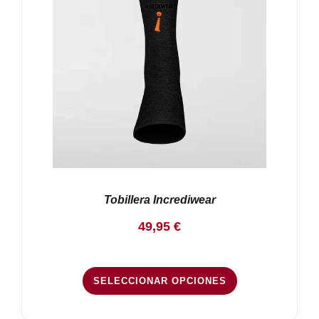
Nosotros
Contacto
Mi cuenta
Tobillera Incrediwear
49,95
€
SELECCIONAR OPCIONES