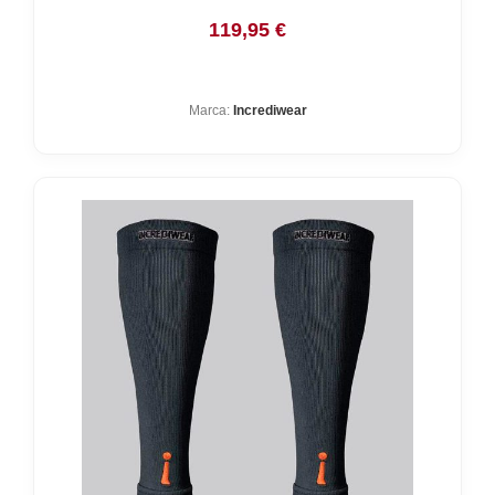
119,95
€
Marca:
Incrediwear