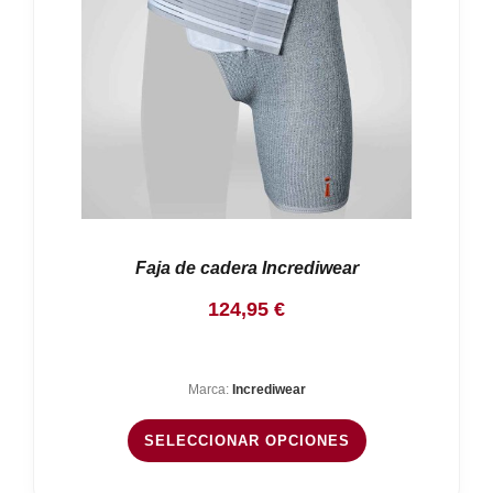
Faja de cadera Incrediwear
124,95
€
Marca:
Incrediwear
SELECCIONAR OPCIONES