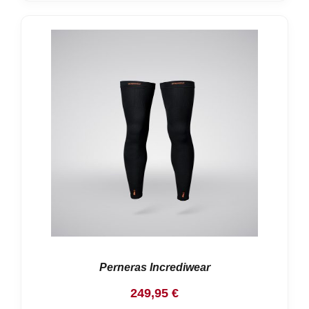
Perneras Incrediwear
249,95
€