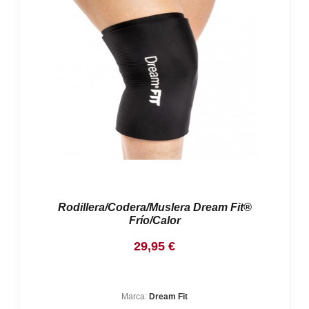
Rodillera/Codera/Muslera Dream Fit®
Frío/Calor
29,95
€
Marca:
Dream Fit