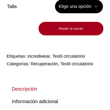
Talla

Añadir al carrito
Codera
Incrediwear
cantidad
Etiquetas:
incrediwear
,
Textil circulatorio
Categorías:
Recuperación
,
Textil circulatorio
Descripción
Información adicional