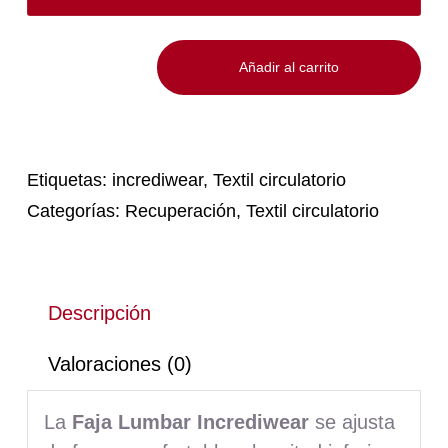
Añadir al carrito
Faja
Lumbar
Incrediwear
cantidad
Etiquetas:
incrediwear
,
Textil circulatorio
Categorías:
Recuperación
,
Textil circulatorio
Descripción
Valoraciones (0)
La
Faja Lumbar Incrediwear
se ajusta