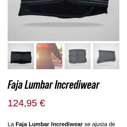
Nosotros
Contacto
Mi cuenta
Faja Lumbar Incrediwear
124,95
€
Solo quedan 1 disponibles
La
Faja Lumbar Incrediwear
se ajusta de