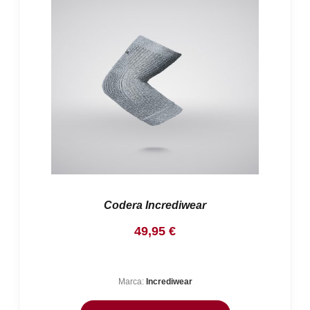
Codera Incrediwear
49,95
€
Marca:
Incrediwear