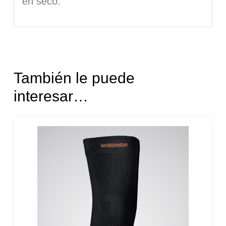
en seco.
También le puede
interesar…