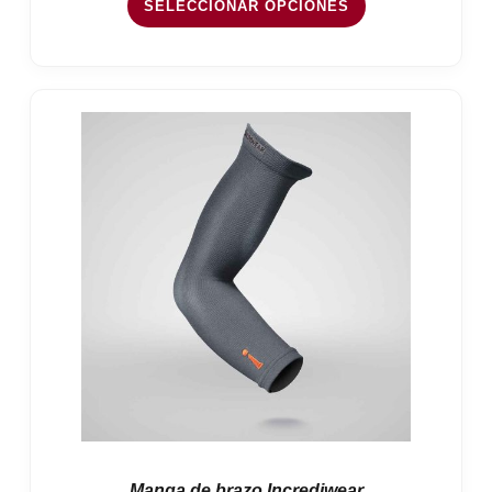
SELECCIONAR OPCIONES
Manga de brazo Incrediwear