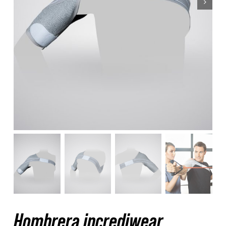
Nosotros
Contacto
Mi cuenta
Hombrera incrediwear