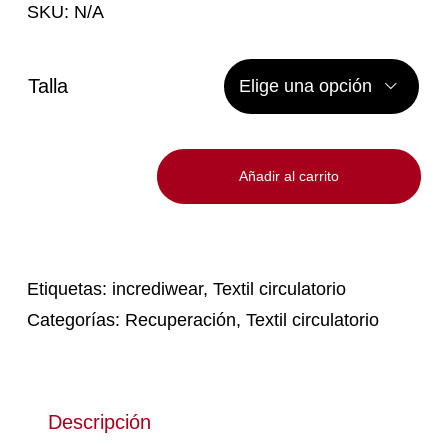
SKU:
N/A
Talla

Añadir al carrito
Hombrera
incrediwear
cantidad
Etiquetas:
incrediwear
,
Textil circulatorio
Categorías:
Recuperación
,
Textil circulatorio
Descripción