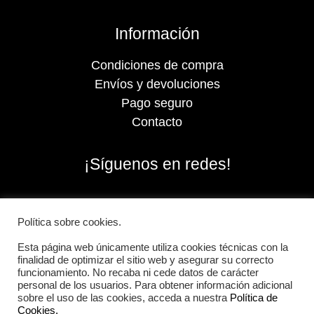
Información
Condiciones de compra
Envíos y devoluciones
Pago seguro
Contacto
¡Síguenos en redes!
Política sobre cookies.
Esta página web únicamente utiliza cookies técnicas con la
finalidad de optimizar el sitio web y asegurar su correcto
funcionamiento. No recaba ni cede datos de carácter
personal de los usuarios. Para obtener información adicional
sobre el uso de las cookies, acceda a nuestra
Política de
Cookies.