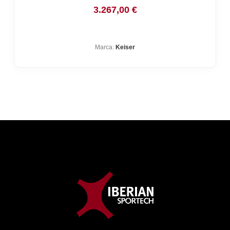
3.267,00
€
Marca:
Keiser