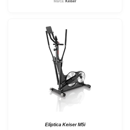
Marca:
Keiser
Elíptica Keiser M5i