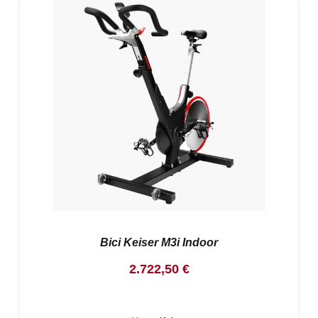
Bici Keiser M3i Indoor
2.722,50
€