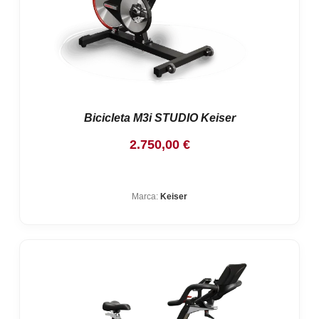
Bicicleta M3i STUDIO Keiser
2.750,00
€
Marca:
Keiser