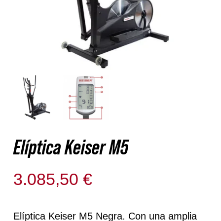
Nosotros
Contacto
Mi cuenta
Elíptica Keiser M5
3.085,50
€
Disponible para reserva
Elíptica Keiser M5 Negra. Con una amplia