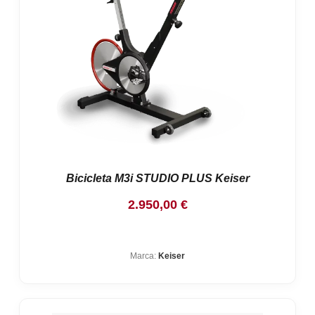
Bicicleta M3i STUDIO PLUS Keiser
2.950,00
€
Marca:
Keiser