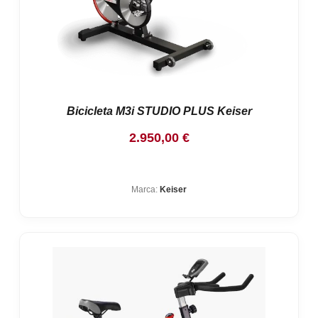
Bicicleta M3i STUDIO PLUS Keiser
2.950,00
€
Marca:
Keiser