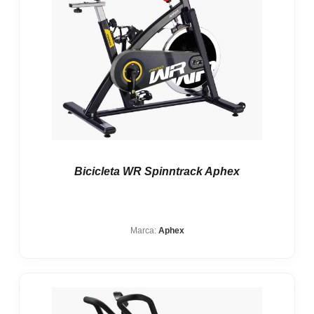
Bicicleta WR Spinntrack Aphex
Marca:
Aphex