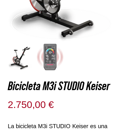
Nosotros
Contacto
Mi cuenta
Bicicleta M3i STUDIO Keiser
2.750,00
€
La bicicleta M3i STUDIO Keiser es una