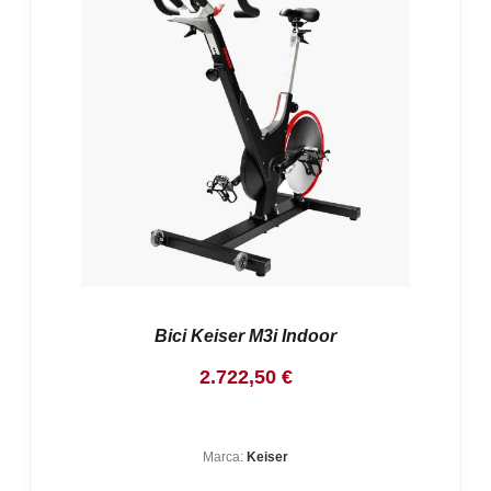
Bici Keiser M3i Indoor
2.722,50
€
Marca:
Keiser