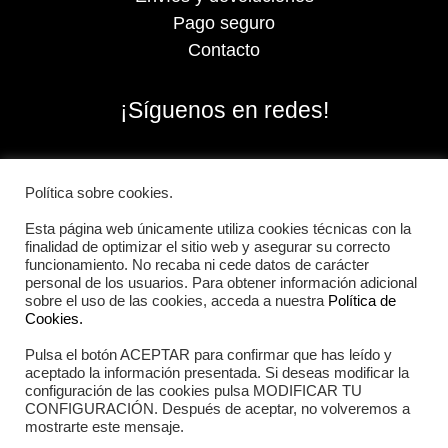
Pago seguro
Contacto
¡Síguenos en redes!
Política sobre cookies.
Esta página web únicamente utiliza cookies técnicas con la
finalidad de optimizar el sitio web y asegurar su correcto
funcionamiento. No recaba ni cede datos de carácter
personal de los usuarios. Para obtener información adicional
sobre el uso de las cookies, acceda a nuestra
Política de
Cookies.
Pulsa el botón ACEPTAR para confirmar que has leído y
2026 Iberian Sportech © Todos los derechos
aceptado la información presentada. Si deseas modificar la
reservados.
configuración de las cookies pulsa MODIFICAR TU
CONFIGURACIÓN. Después de aceptar, no volveremos a
mostrarte este mensaje.
Aviso Legal
|
Política de cookies
|
Política de privacidad