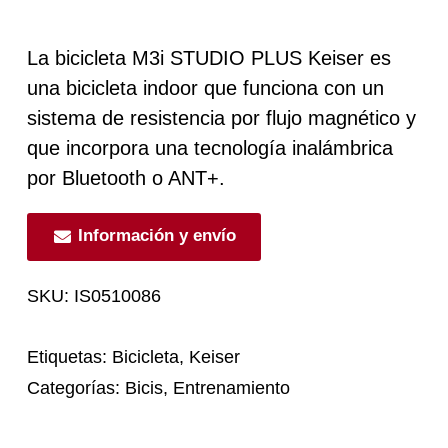
La bicicleta M3i STUDIO PLUS Keiser es
una bicicleta indoor que funciona con un
sistema de resistencia por flujo magnético y
que incorpora una tecnología inalámbrica
por Bluetooth o ANT+.
Información y envío
SKU:
IS0510086
Etiquetas:
Bicicleta
,
Keiser
Categorías:
Bicis
,
Entrenamiento