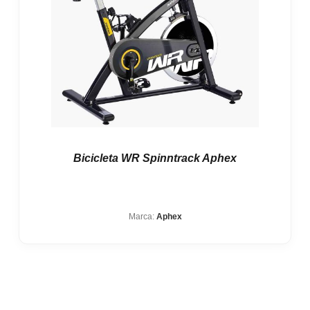
Bicicleta WR Spinntrack Aphex
Marca:
Aphex