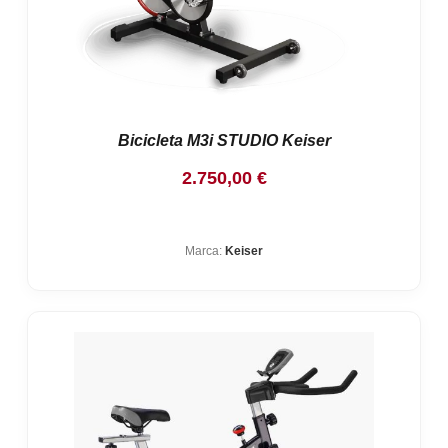
Bicicleta M3i STUDIO Keiser
2.750,00
€
Marca:
Keiser