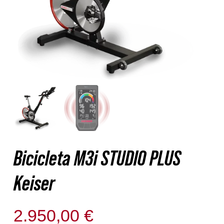
Nosotros
Contacto
Mi cuenta
Bicicleta M3i STUDIO PLUS
Keiser
2.950,00
€