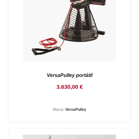
VersaPulley portátil
3.630,00
€
Marca:
VersaPulley