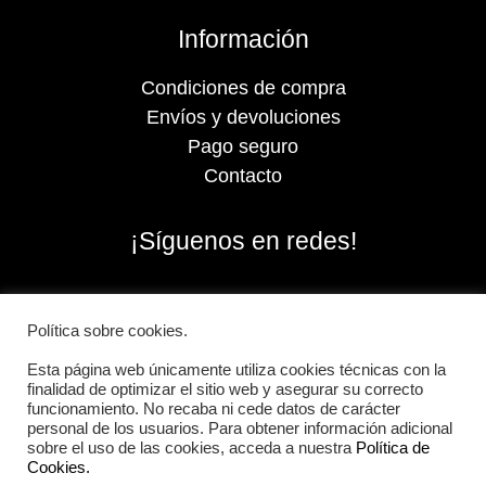
Información
Condiciones de compra
Envíos y devoluciones
Pago seguro
Contacto
¡Síguenos en redes!
Política sobre cookies.
Esta página web únicamente utiliza cookies técnicas con la
finalidad de optimizar el sitio web y asegurar su correcto
funcionamiento. No recaba ni cede datos de carácter
personal de los usuarios. Para obtener información adicional
sobre el uso de las cookies, acceda a nuestra
Política de
Cookies.