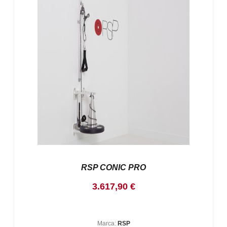
RSP CONIC PRO
3.617,90
€
Marca:
RSP