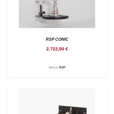
RSP CONIC
2.722,50
€
Marca:
RSP