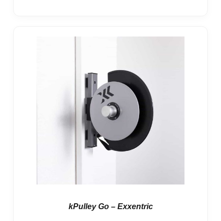
kPulley Go – Exxentric