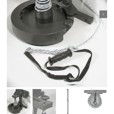
Nosotros
Contacto
Mi cuenta