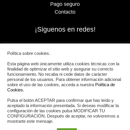
Pago seguro
Contacto
¡Síguenos en redes!
Política sobre cookies.
Esta página web únicamente utiliza cookies técnicas con la
finalidad de optimizar el sitio web y asegurar su correcto
funcionamiento. No recaba ni cede datos de carácter
personal de los usuarios. Para obtener información adicional
sobre el uso de las cookies, acceda a nuestra
Política de
Cookies.
Pulsa el botón ACEPTAR para confirmar que has leído y
2026 Iberian Sportech © Todos los derechos
aceptado la información presentada. Si deseas modificar la
reservados.
configuración de las cookies pulsa MODIFICAR TU
CONFIGURACIÓN. Después de aceptar, no volveremos a
mostrarte este mensaje.
Aviso Legal
|
Política de cookies
|
Política de privacidad