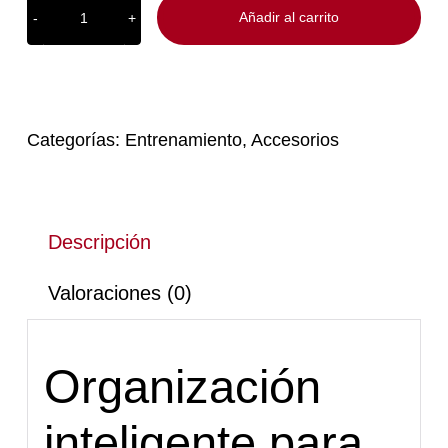
Añadir al carrito
Freestanding
Accessory
Rack
-
Exxentric
cantidad
Categorías:
Entrenamiento
,
Accesorios
Descripción
Valoraciones (0)
Organización
inteligente para