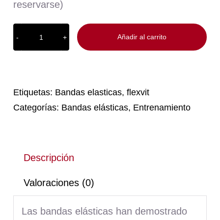
reservarse)
Añadir al carrito
Flexvit
ToeBands
cantidad
Etiquetas:
Bandas elasticas
,
flexvit
Categorías:
Bandas elásticas
,
Entrenamiento
Descripción
Valoraciones (0)
Las bandas elásticas han demostrado