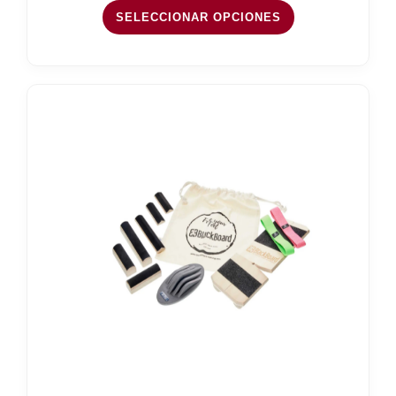
hasta
SELECCIONAR OPCIONES
19,26 €