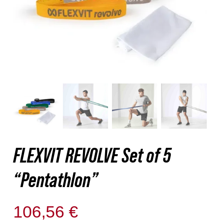
Nosotros
Contacto
Mi cuenta
FLEXVIT REVOLVE Set of 5
“Pentathlon”
106,56
€