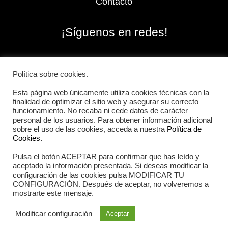
Contacto
¡Síguenos en redes!
Política sobre cookies.
Esta página web únicamente utiliza cookies técnicas con la
finalidad de optimizar el sitio web y asegurar su correcto
funcionamiento. No recaba ni cede datos de carácter
personal de los usuarios. Para obtener información adicional
sobre el uso de las cookies, acceda a nuestra
Política de
Cookies.
Pulsa el botón ACEPTAR para confirmar que has leído y
2026 Iberian Sportech © Todos los derechos
aceptado la información presentada. Si deseas modificar la
reservados.
configuración de las cookies pulsa MODIFICAR TU
CONFIGURACIÓN. Después de aceptar, no volveremos a
mostrarte este mensaje.
Aviso Legal
|
Política de cookies
|
Política de privacidad
Modificar configuración
Aceptar