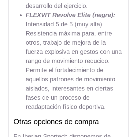
desarrollo del ejercicio.
FLEXVIT Revolve Elite (negra):
Intensidad 5 de 5 (muy alta).
Resistencia máxima para, entre
otros, trabajo de mejora de la
fuerza explosiva en gestos con una
rango de movimiento reducido.
Permite el fortalecimiento de
aquellos patrones de movimiento
aislados, interesantes en ciertas
fases de un proceso de
readaptación físico deportiva.
Otras opciones de compra
En Iberian Sportech disponemos de