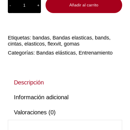
Añadir al carrito
FLEXVIT
Multi
cantidad
Etiquetas:
bandas
,
Bandas elasticas
,
bands
,
cintas
,
elasticos
,
flexvit
,
gomas
Categorías:
Bandas elásticas
,
Entrenamiento
Descripción
Información adicional
Valoraciones (0)