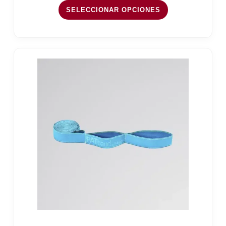
15,05 €
SELECCIONAR OPCIONES
hasta
122,02 €