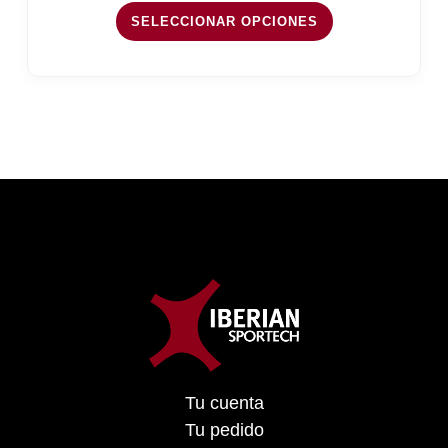
29,28 €
SELECCIONAR OPCIONES
hasta
254,20 €
Tu cuenta
Tu pedido