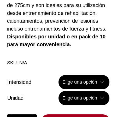
de 275cm y son ideales para su utilización
desde
desde entrenamiento de rehabilitación,
40,47 €
calentamientos, prevención de lesiones
hasta
incluso entrenamientos de fuerza y fitness.
Disponibles por unidad o en pack de 10
345,71 €
para mayor conveniencia.
SKU:
N/A
Intensidad

Unidad
