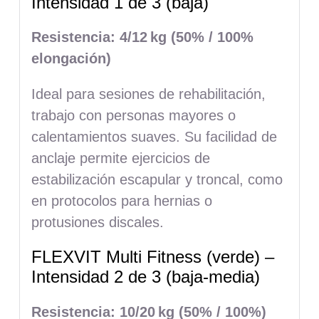
Intensidad 1 de 3 (baja)
Resistencia: 4/12
kg (50% / 100%
elongaci
ón)
Ideal para sesiones de rehabilitación,
trabajo con personas mayores o
calentamientos suaves. Su facilidad de
anclaje permite ejercicios de
estabilización escapular y troncal, como
en protocolos para hernias o
protusiones discales.
FLEXVIT Multi Fitness (verde) –
Intensidad 2 de 3 (baja-media)
Resistencia: 10/20
kg (50% / 100%)