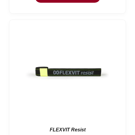
hasta
122,02 €
FLEXVIT Resist