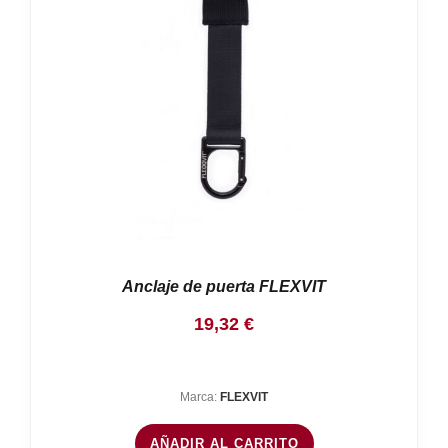
Anclaje de puerta FLEXVIT
19,32
€
Marca:
FLEXVIT
AÑADIR AL CARRITO