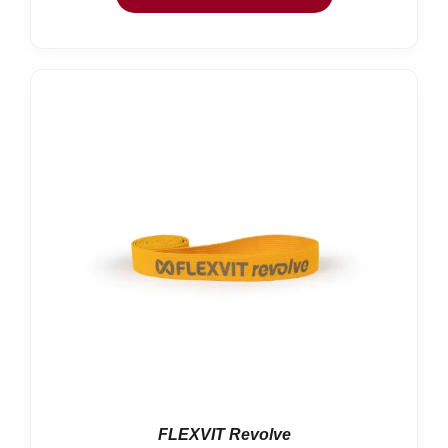
hasta
345,71 €
FLEXVIT Revolve