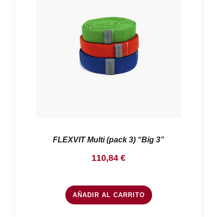
FLEXVIT Multi (pack 3) “Big 3”
110,84
€
AÑADIR AL CARRITO