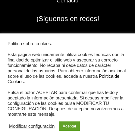
Contacto
¡Síguenos en redes!
Política sobre cookies.
Esta página web únicamente utiliza cookies técnicas con la
finalidad de optimizar el sitio web y asegurar su correcto
funcionamiento. No recaba ni cede datos de carácter
personal de los usuarios. Para obtener información adicional
sobre el uso de las cookies, acceda a nuestra
Política de
Cookies.
Pulsa el botón ACEPTAR para confirmar que has leído y
2026 Iberian Sportech © Todos los derechos
aceptado la información presentada. Si deseas modificar la
reservados.
configuración de las cookies pulsa MODIFICAR TU
CONFIGURACIÓN. Después de aceptar, no volveremos a
mostrarte este mensaje.
Aviso Legal
|
Política de cookies
|
Política de privacidad
Modificar configuración
Aceptar