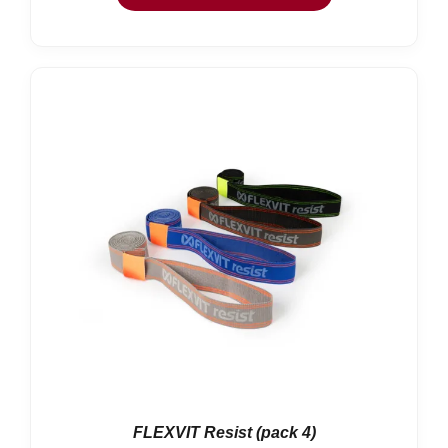
hasta
38,01 €
FLEXVIT Resist (pack 4)